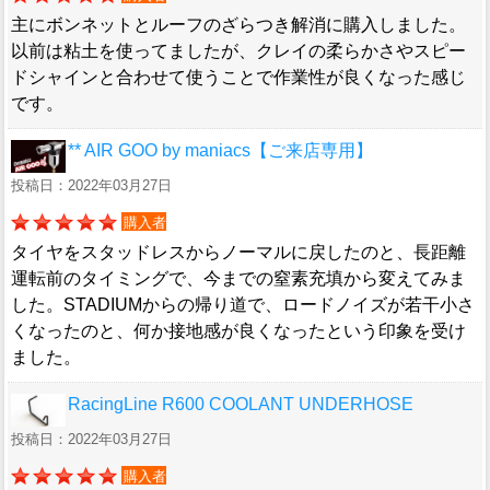
主にボンネットとルーフのざらつき解消に購入しました。
以前は粘土を使ってましたが、クレイの柔らかさやスピー
ドシャインと合わせて使うことで作業性が良くなった感じ
です。
** AIR GOO by maniacs【ご来店専用】
投稿日：2022年03月27日
購入者
タイヤをスタッドレスからノーマルに戻したのと、長距離
運転前のタイミングで、今までの窒素充填から変えてみま
した。STADIUMからの帰り道で、ロードノイズが若干小さ
くなったのと、何か接地感が良くなったという印象を受け
ました。
RacingLine R600 COOLANT UNDERHOSE
投稿日：2022年03月27日
購入者