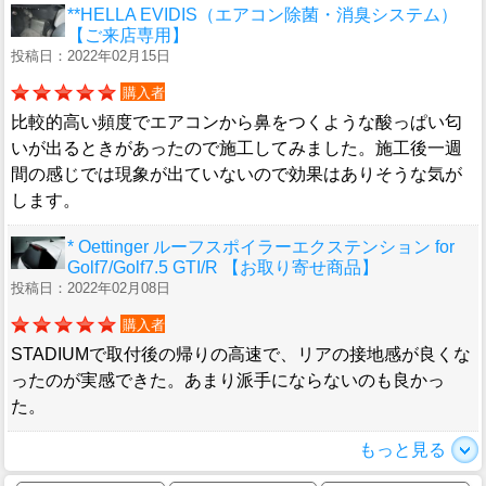
**HELLA EVIDIS（エアコン除菌・消臭システム）
【ご来店専用】
投稿日：2022年02月15日
購入者
比較的高い頻度でエアコンから鼻をつくような酸っぱい匂
いが出るときがあったので施工してみました。施工後一週
間の感じでは現象が出ていないので効果はありそうな気が
します。
* Oettinger ルーフスポイラーエクステンション for
Golf7/Golf7.5 GTI/R 【お取り寄せ商品】
投稿日：2022年02月08日
購入者
STADIUMで取付後の帰りの高速で、リアの接地感が良くな
ったのが実感できた。あまり派手にならないのも良かっ
た。
もっと見る