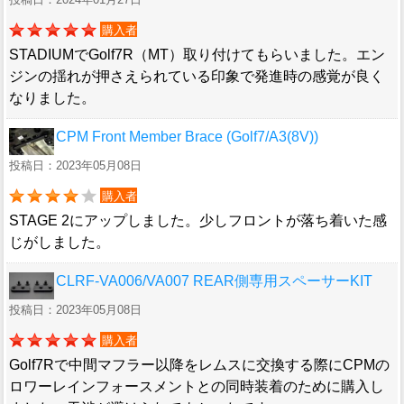
購入者
STADIUMでGolf7R（MT）取り付けてもらいました。エン
ジンの揺れが押さえられている印象で発進時の感覚が良く
なりました。
CPM Front Member Brace (Golf7/A3(8V))
投稿日：2023年05月08日
購入者
STAGE 2にアップしました。少しフロントが落ち着いた感
じがしました。
CLRF-VA006/VA007 REAR側専用スペーサーKIT
投稿日：2023年05月08日
購入者
Golf7Rで中間マフラー以降をレムスに交換する際にCPMの
ロワーレインフォースメントとの同時装着のために購入し