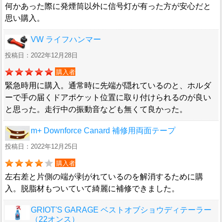
何かあった際に発煙筒以外に信号灯が有った方が安心だと
思い購入。
VW ライフハンマー
投稿日：2022年12月28日
購入者
緊急時用に購入。通常時に先端が隠れているのと、ホルダ
ーで手の届くドアポケット位置に取り付けられるのが良い
と思った。走行中の振動音なども無くて良かった。
m+ Downforce Canard 補修用両面テープ
投稿日：2022年12月25日
購入者
左右差と片側の端が剥がれているのを解消するために購
入。脱脂材もついていて綺麗に補修できました。
GRIOT'S GARAGE ベストオブショウディテーラー
（22オンス）