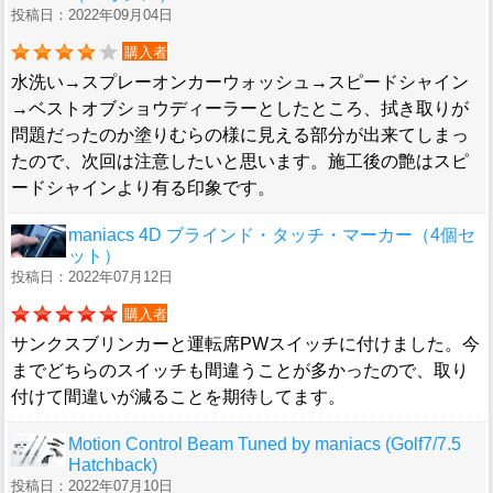
投稿日：2022年09月04日
購入者
水洗い→スプレーオンカーウォッシュ→スピードシャイン
→ベストオブショウディーラーとしたところ、拭き取りが
問題だったのか塗りむらの様に見える部分が出来てしまっ
たので、次回は注意したいと思います。施工後の艶はスピ
ードシャインより有る印象です。
maniacs 4D ブラインド・タッチ・マーカー（4個セ
ット）
投稿日：2022年07月12日
購入者
サンクスブリンカーと運転席PWスイッチに付けました。今
までどちらのスイッチも間違うことが多かったので、取り
付けて間違いが減ることを期待してます。
Motion Control Beam Tuned by maniacs (Golf7/7.5
Hatchback)
投稿日：2022年07月10日