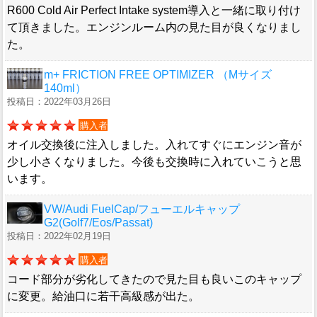
R600 Cold Air Perfect Intake system導入と一緒に取り付け
て頂きました。エンジンルーム内の見た目が良くなりまし
た。
m+ FRICTION FREE OPTIMIZER （Mサイズ
140ml）
投稿日：2022年03月26日
購入者
オイル交換後に注入しました。入れてすぐにエンジン音が
少し小さくなりました。今後も交換時に入れていこうと思
います。
VW/Audi FuelCap/フューエルキャップ
G2(Golf7/Eos/Passat)
投稿日：2022年02月19日
購入者
コード部分が劣化してきたので見た目も良いこのキャップ
に変更。給油口に若干高級感が出た。