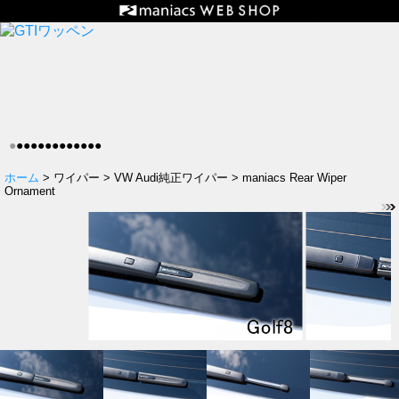
●
●
●
●
●
●
●
●
●
●
●
●
●
ホーム
> ワイパー > VW Audi純正ワイパー > maniacs Rear Wiper
Ornament