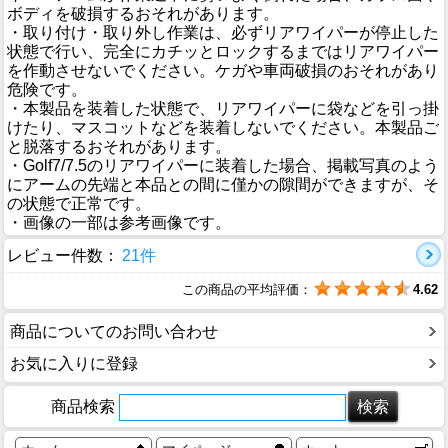
ボディを破損するおそれがあります。
・取り付け・取り外し作業は、必ずリアワイパーが停止した
状態で行い、完全にカチッとロックするまではリアワイパー
を作動させないでください。ケガや車両破損のおそれがあり
危険です。
・本製品を装着した状態で、リアワイパーに袋などを引っ掛
けたり、マスコットなどを装着しないでください。本製品ご
と脱落するおそれがあります。
・Golf7/7.5のリアワイパーに装着した場合、掲載写真のよう
にアームの先端と本品との間に僅かの隙間ができますが、そ
の状態で正常です。
・画像の一部は参考画像です。
レビュー件数：
21件
この商品の平均評価：
4.62
商品についてのお問い合わせ
お気に入りに登録
商品検索