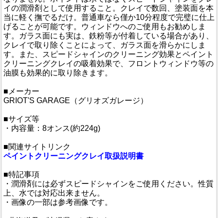
イの潤滑剤として使用すること。クレイで数回、塗装面を本
当に軽く撫でるだけ。普通車なら僅か10分程度で完璧に仕上
げることが可能です。ウィンドウへのご使用もお勧めしま
す。ガラス面にも実は、鉄粉等が付着している場合があり、
クレイで取り除くことによって、ガラス面を滑らかにしま
す。また、スピードシャインのクリーニング効果とペイント
クリーニングクレイの吸着効果で、フロントウィンドウ等の
油膜も効果的に取り除きます。
■メーカー
GRIOT'S GARAGE（グリオズガレージ）
■サイズ等
・内容量：8オンス(約224g)
■関連サイトリンク
ペイントクリーニングクレイ取扱説明書
■特記事項
・潤滑剤には必ずスピードシャインをご使用ください。性質
上、水では対応出来ません。
・画像の一部は参考画像です。