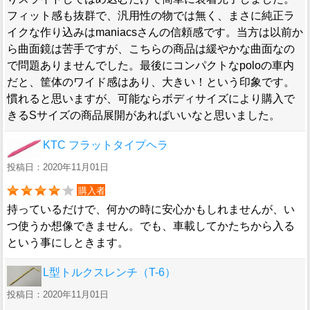
フィット感も抜群で、汎用性の物では無く、まさに純正ラ
イクな作り込みはmaniacsさんの信頼感です。当方は以前か
ら曲面鏡は苦手ですが、こちらの商品は緩やかな曲面なの
で問題ありませんでした。最後にコンパクトなpoloの車内
だと、筐体のワイド感はあり、大きい！という印象です。
慣れると思いますが、可能ならボディサイズにより購入で
きるSサイズの商品展開があればいいなと思いました。
KTC フラットタイプヘラ
投稿日：2020年11月01日
購入者
持っているだけで、何かの時に安心かもしれませんが、い
つ使うか想像できません。でも、車載してかたちから入る
という事にしときます。
L型トルクスレンチ（T-6）
投稿日：2020年11月01日