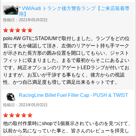
* VW/Audi トランク後方警告ランプ【ご来店装着専
用】
投稿日：2021年05月02日
polo AW GTIにSTADIUMで取付しました。ランプをどの位
置にするか確認して頂き、左側のリアゲート持ち手マーク
が示された長方形の囲み位置を開口してもらい、ジャスト
フィットに収まりました。まるで最初からそこにあるよい
です。純正オプションのリアゲートLEDランプが付いてお
りますが、お互いが干渉する事もなく、後方からの視認
性、かつ自己満足度も増して満足出来るキットです。
RacingLine Billet Fuel Filler Cap - PUSH & TWIST
投稿日：2021年05月02日
他の取付作業時にshopで1個展示されているのを見つけて、
以前から気になっていた事と、皆さんのレビューを拝見し