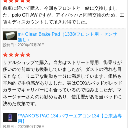
前車に続いて購入。今回もフロントと一緒に交換しまし
た。polo GTI AWですが、アイバッハと同時交換のため、工
賃もディスカウントして頂きお得でした。
m+ Clean Brake Pad（1338/フロント用・センサー
無し）
投稿日：2020年07月26日
リアルショップで購入。当方はストリート専用、街乗りが
多いので前車でも換装していましたが、ダストの汚れも目
立たなく、リニアな制動も十分に満足しています。価格も
平均的で手頃感がありました。実はCOXのパッドがレッド
カラーでキャリパーにも合っているので悩みましたが、マ
ネージャーさんのお勧めもあり、使用歴がある当パッドに
決めた次第です。
**WAKO'S PAC 134 パワーエアコン134【ご来店専
用】
投稿日：2020年07月26日