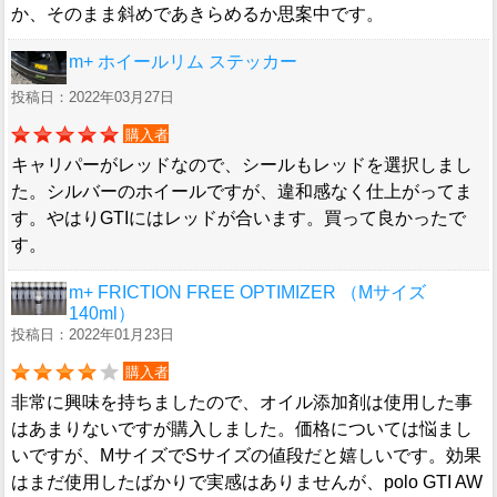
か、そのまま斜めであきらめるか思案中です。
m+ ホイールリム ステッカー
投稿日：2022年03月27日
購入者
キャリパーがレッドなので、シールもレッドを選択しまし
た。シルバーのホイールですが、違和感なく仕上がってま
す。やはりGTIにはレッドが合います。買って良かったで
す。
m+ FRICTION FREE OPTIMIZER （Mサイズ
140ml）
投稿日：2022年01月23日
購入者
非常に興味を持ちましたので、オイル添加剤は使用した事
はあまりないですが購入しました。価格については悩まし
いですが、MサイズでSサイズの値段だと嬉しいです。効果
はまだ使用したばかりで実感はありませんが、polo GTI AW