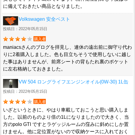
に備えておきたい商品となりました。
Volkswagen 安全ベスト
投稿日：2022年05月15日
購入者
maniacsさんのブログを拝見し、連休の遠出前に御守り代わ
りに2着購入しました。色も目立ちそうで使用しないに越し
た事はありませんが、前席シートの背もたれ裏のポケット
に左右格納しておきました。
VW 504 ロングライフエンジンオイル(0W-30) 1L缶
投稿日：2022年05月15日
購入者
いざというときに、やはり車載しておこうと思い購入しま
した。以前のものより倍の1Lになりましたので大きく、当
方のpolo GTI ですとラゲッジルームの窪みに斜めにしか置
けません。他に定位置がないので収納ケースに入れておく