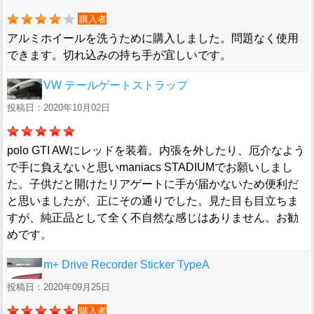
購入者
アルミホイールを洗うために購入しました。問題なく使用
できます。切れ込みの持ち手が宜しいです。
VW テールゲートストラップ
投稿日：2020年10月02日
polo GTI AWにレッドを装着。内張を外したり、厄介なよう
で手に負えないと思いmaniacs STADIUMでお願いしまし
た。子供だと開けたリアゲートに手が届かないため便利だ
と思いましたが、正にその通りでした。見た目も目立ちま
すが、純正品として全く不自然な感じはありません。お勧
めです。
m+ Drive Recorder Sticker TypeA
投稿日：2020年09月25日
購入者