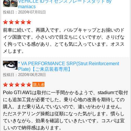
VEHICLE IDライセンスプレートスタッド by
maniacs
投稿日：2020年07月01日
前車に続いて、再購入です。バルブキャップとお揃いのド
イツ国旗です。小さいので目立ちにくいですが、さりげな
く拘っている感があり、とても気に入っています。オスス
メします。
* VA PERFORMANCE SRP(Strut Reinforcement
Plate)【ご来店装着専用】
投稿日：2020年06月28日
購入者
Polo GTI AW1は取付に一手間かかるようで、stadiumで取付
にも追加工賃が必要でした。乗り心地の改善を期待しての
購入。まだ乗り込んでいないので、違いがわかりません。
ただステアリング操舵は従順になった気がします。慣らし
ていきながら、効果を確認していきたいです。コスパは宜
しいので納得感はあります。