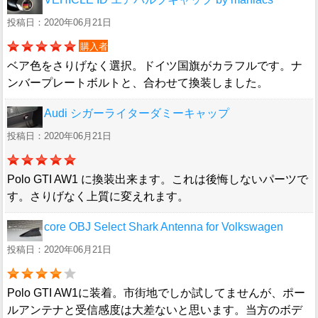
投稿日：2020年06月21日
購入者
ベア色をさりげなく選択。ドイツ国旗がカラフルです。ナ
ンバープレートボルトと、合わせて換装しました。
Audi シガーライターダミーキャップ
投稿日：2020年06月21日
Polo GTI AW1 に換装出来ます。これは後悔しないパーツで
す。さりげなく上質に変えれます。
core OBJ Select Shark Antenna for Volkswagen
投稿日：2020年06月21日
Polo GTI AW1に装着。市街地でしか試してませんが、ポー
ルアンテナと受信感度は大差ないと思います。当方のボデ