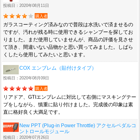
投稿日：2020年08月11日
購入者
ガラスコーティング済みなので普段は水洗いで済ませるの
ですが、汚れが残る時に使用できるシャンプーを探してお
りました。まだ使用していませんが、商品の評価を見させ
て頂き、間違いない品物かと思い買ってみました。しばら
くしたら使用してみたいと思います。
COX エンブレム（貼付けタイプ）
投稿日：2020年08月09日
購入者
リアドア、GTIエンブレムに対比して右側にマスキングテー
プをしながら、慎重に貼り付けました。完成後の印象は素
直に格好良く大満足です。
New PPT (Plug-in Power Throttle) アクセルペダルコ
ントロールモジュール
投稿日：2020年07月26日