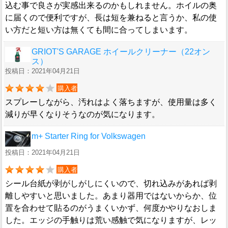
込む事で良さが実感出来るのかもしれません。ホイルの奥
に届くので便利ですが、長は短を兼ねると言うか、私の使
い方だと短い方は無くても間に合ってしまいます。
GRIOT'S GARAGE ホイールクリーナー（22オン
ス）
投稿日：2021年04月21日
購入者
スプレーしながら、汚れはよく落ちますが、使用量は多く
減りが早くなりそうなのが気になります。
m+ Starter Ring for Volkswagen
投稿日：2021年04月21日
購入者
シール台紙が剥がしがしにくいので、切れ込みがあれば剥
離しやすいと思いました。あまり器用ではないからか、位
置を合わせて貼るのがうまくいかず、何度かやりなおしま
した。エッジの手触りは荒い感触で気になりますが、レッ