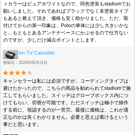
ィカラーはピュアホワイトなので、同色塗装もstadiumでお
願いしました。それであればブラックでなく未塗装タイプ
もあると教えて頂き、価格も安く助かりました。ただ、取
付けてからの第一印象は、Poloの車体には少し大きいかな
と…もともとあるアンテナベースにかぶせるので仕方ない
のですが、少しだけ減点ポイントとします。
m+ TV Canceller
投稿日：2020年06月21日
キャンセラーは私には必須ですが、コーディングタイプは
避けたかったので、こちらの商品を勧められてstadiumで施
工してもらいました。スイッチはグローブボックス内につ
けてもらい、切替が可能です。ただスイッチは極小で操作
する前に、視認するのが一苦労。最後に価格は、これが適
正なのかは良くわかりません。必要と思えば着けるという
事だと思います。