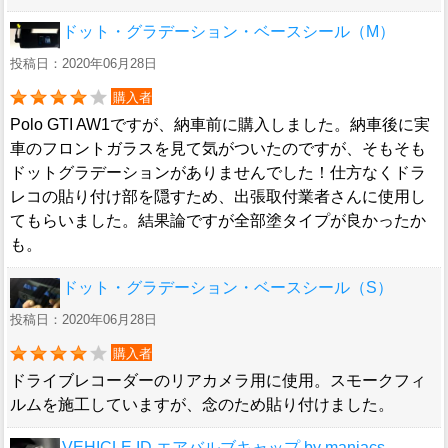
ドット・グラデーション・ベースシール（M）
投稿日：2020年06月28日
購入者
Polo GTI AW1ですが、納車前に購入しました。納車後に実
車のフロントガラスを見て気がついたのですが、そもそも
ドットグラデーションがありませんでした！仕方なくドラ
レコの貼り付け部を隠すため、出張取付業者さんに使用し
てもらいました。結果論ですが全部塗タイプが良かったか
も。
ドット・グラデーション・ベースシール（S）
投稿日：2020年06月28日
購入者
ドライブレコーダーのリアカメラ用に使用。スモークフィ
ルムを施工していますが、念のため貼り付けました。
VEHICLE ID エアバルブキャップ by maniacs