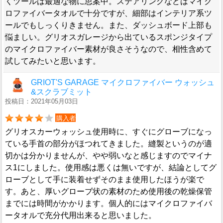
くツールは最適な物に思案中。ステアリングなどはマイク
ロファイバータオルで十分ですが、細部はインテリア系ツ
ールでもしっくりきません。また、ダッシュボード上部も
悩ましい。グリオスガレージから出ているスポンジタイプ
のマイクロファイバー素材が良さそうなので、相性含めて
試してみたいと思います。
GRIOT'S GARAGE マイクロファイバー ウォッシュ
&スクラブミット
投稿日：2021年05月03日
購入者
グリオスカーウォッシュ使用時に、すぐにグローブになっ
ている手首の部分がほつれてきました。縫製というのが適
切かは分かりませんが、やや弱いなと感じますのでマイナ
ス1にしました。使用感は悪くは無いですが、結論としてグ
ローブとして手に装着せずそのまま使用したほうが楽で
す。あと、厚いグローブ状の素材のため使用後の乾燥保管
までには時間がかかります。個人的にはマイクロファイバ
ータオルで充分代用出来ると思いました。