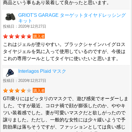
商品という事もあり装着して良かったと思います。
GRIOT'S GARAGE ターゲットタイヤドレッシング
キット
投稿日：2020年12月27日
購入者
これはジェルが塗りやすい。ブラックシャインハイグロス
タイヤジェルを気に入って使用しているのですが、今後は
これの専用ツールとしてタイヤに使いたいと思います。
Interlagos Plaid マスク
投稿日：2020年12月27日
購入者
GTI乗りにはピッタリのマスクで、遊び感覚でオーダーしま
した。ですが最近、コロナ禍で顔が膨張したのか、ややキ
ツい装着感でした。妻が可愛いマスクだと欲しがったので
譲りました。ただし、一般的な女性には少々緩いようで予
防効果は落ちそうですが、ファッションとしては良い感じ