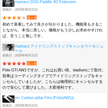
maniacs DSG Paddle 4D Extension
投稿日：2020年06月21日
購入者
初めて装着してみて良さが分かりました。機能美もさるこ
とながら、本当に美しい。価格がもう少しお求めやすけれ
ば、言うこと無しです。
maniacs アイドリングストップキャンセラーモジュ
ール
投稿日：2020年06月21日
購入者
Polo GTI AW1ですが、これはお買い得。stadiumにて取付。
前車はコーディングタイプでアイドリングストップをキャ
ンセルしていましたが、こちらは物理的にキャンセルする
ので安心して選びました。大変便利です。
m+ Carbon pillar Film (Polo(AW1))
投稿日：2020年06月21日