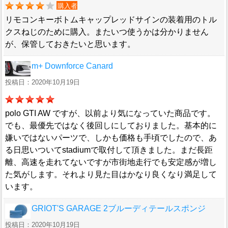
購入者
リモコンキーボトムキャップレッドサインの装着用のトル
クスねじのために購入。またいつ使うかは分かりません
が、保管しておきたいと思います。
m+ Downforce Canard
投稿日：2020年10月19日
polo GTI AW ですが、以前より気になっていた商品です。
でも、最優先ではなく後回しにしておりました。基本的に
嫌いではないパーツで、しかも価格も手頃でしたので、あ
る日思いついてstadiumで取付して頂きました。まだ長距
離、高速を走れてないですが市街地走行でも安定感が増し
た気がします。それより見た目はかなり良くなり満足して
います。
GRIOT'S GARAGE 2ブルーディテールスポンジ
投稿日：2020年10月19日