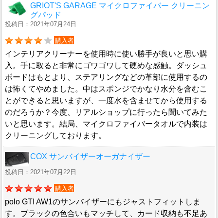
GRIOT'S GARAGE マイクロファイバー クリーニン
グパッド
投稿日：2021年07月24日
購入者
インテリアクリーナーを使用時に使い勝手が良いと思い購
入。手に取ると非常にゴワゴワして硬めな感触。ダッシュ
ボードはもとより、ステアリングなどの革部に使用するの
は怖くてやめました。中はスポンジでかなり水分を含むこ
とができると思いますが、一度水を含ませてから使用する
のだろうか？今度、リアルショップに行ったら聞いてみた
いと思います。結局、マイクロファイバータオルで内装は
クリーニングしております。
COX サンバイザーオーガナイザー
投稿日：2021年07月22日
購入者
polo GTI AW1のサンバイザーにもジャストフィットしま
す。ブラックの色合いもマッチして、カード収納も不足あ