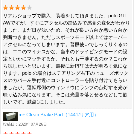
リアルショップで購入、装着をして頂きました。polo GTI
AWですが、すぐにアクセルの踏込みで感覚の変化がわかり
ました。まだ日が浅いため、それが良い方向か悪い方向か
判断つきません。ただしスポーツモード以上ではオーバー
アクセルになってしまいます。普段使いでしっくりくるの
は、エコのマイナスかな。当車のドライビングモードの設
定といかにマッチするか、それとも干渉するのか？これか
ら試したいと思います。最後に新PPTは光が明るく気にな
ります。polo の場合はステアリング右下のヒューズボック
スのカバー左手付近にコントローラーを貼り付けてもらい
ましたが、運転席側のウィンドウにランプの点灯する光が
映り込み気になります。そこは光量を落とせるなどして欲
しいです。減点1にしました。
m+ Clean Brake Pad（1441/リア用）
投稿日：2020年07月26日