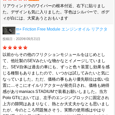
リアウィンドウのワイパーの根本付近、右下に貼りまし
た。デザインも気に入りました。字色はシルバーで、ボデ
ィが白には、大変あうとおもいます
m+ Friction Free Module エンジンオイル リアクタ
ー
投稿日：2020年09月21日
以前からその他のフリクションモジュールをはじめとし
て、他社製のSEVみたいな物かなとイメージしていまし
た。SEV自体は過去の車にも、ずっと色々装置し効果を感
じる種類もありましたので、いつかは試してみたいと気に
なっていました。ただ、価格の事もあり優先順位は低い位
置に…そこにオイルリアクターが発売日され、価格も納得
感がありmaniacs STADIUMで装着お願いしました。当方
Polo GTIにおいては、左手のエンジンブロックに固定され
上方の隙間はあまりなく、熱とか大丈夫かなとも思いまし
たが、今のところ問題無さそう。実際の使用感はやはり