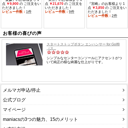
お客様の喜びの声
メルマガ申込/停止
公式ブログ
マイページ
maniacsの3つの魅力、15のメリット