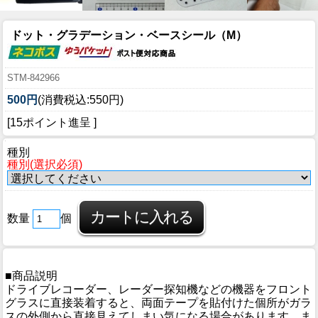
ドット・グラデーション・ベースシール（M）
STM-842966
500円
(消費税込:550円)
[15ポイント進呈 ]
種別
種別(選択必須)
数量
個
■商品説明
ドライブレコーダー、レーダー探知機などの機器をフロント
グラスに直接装着すると、両面テープを貼付けた個所がガラ
スの外側から直接見えてしまい気になる場合があります。ま