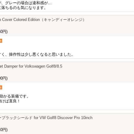
が、グレーの場合は違和感が…
に落ちるのも気になります。
 Cap Cover Colored Edition（キャンディーオレンジ）
0円)
者
すく、操作性は少し悪くなると思いました。
et Damper for Volkswagen Golf8/8.5
0円)
者
は助かる装備です。
動けば直良！
ブラックシールド for VW Golf8 Discover Pro 10inch
0円)