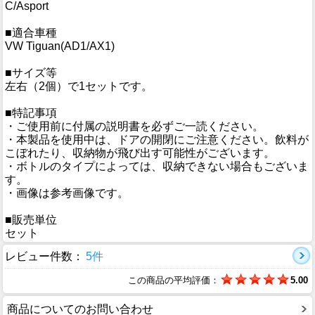
C/Asport
■適合車種
VW Tiguan(AD1/AX1)
■サイズ等
左右（2個）で1セットです。
■特記事項
・ご使用前に付属の説明書を必ずご一読ください。
・本製品を使用中は、ドアの開閉にご注意ください。飲料が
こぼれたり、収納物が飛び出す可能性がございます。
・ボトルのタイプによっては、収納できない場合もございま
す。
・画像は参考画像です。
■販売単位
セット
レビュー件数：
5件
この商品の平均評価：
5.00
商品についてのお問い合わせ