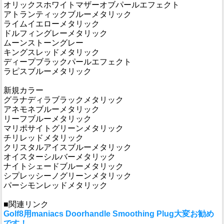
オリックスホワイトマザーオブパールエフェクト
アトランティックブルーメタリック
ライムイエローメタリック
ドルフィングレーメタリック
ムーンストーングレー
キングスレッドメタリック
ディープブラックパールエフェクト
ラピスブルーメタリック
新規カラー
グラナディラブラックメタリック
アネモネブルーメタリック
リーフブルーメタリック
マリポサイトグリーンメタリック
チリレッドメタリック
クリスタルアイスブルーメタリック
オイスターシルバーメタリック
ナイトシェードブルーメタリック
シプレッシーノグリーンメタリック
パーシモンレッドメタリック
■関連リンク
Golf8用maniacs Doorhandle Smoothing Plug大変お勧め
です！