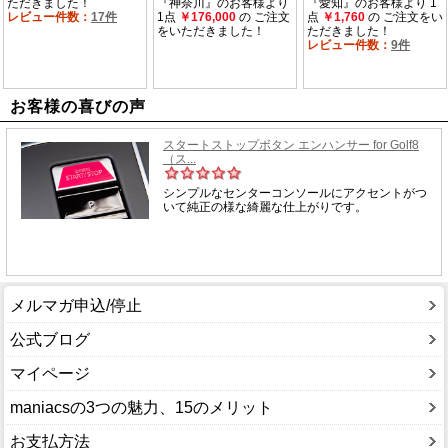
お客様の喜びの声
メルマガ申込/停止
公式ブログ
マイページ
maniacsの3つの魅力、15のメリット
お支払方法