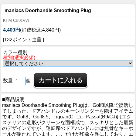
maniacs Doorhandle Smoothing Plug
KHM-CB01VW
4,400円
(消費税込:4,840円)
[132ポイント進呈 ]
カラー種別
種別(選択必須)
数量
個
■商品説明
maniacs Doorhandle Smoothing Plugは、Golf8以降で復活し
てしまった、ドアハンドルのキーシリンダーを隠すアイテム
です。Golf8、Golf8.5、Tiguan(CT1)、Passat(B9/CJ)はエク
ステリアの造形がクリーンな面構成で、スッキリとした最新
のデザインですが、運転席のドアハンドルには無骨なキーホ
ールが穿たれています。ここだけが印象を異にしており、エ