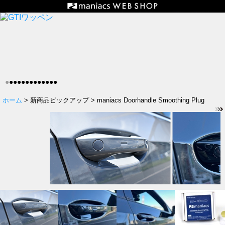
●
●
●
●
●
●
●
●
●
●
●
●
●
ホーム
> 新商品ピックアップ > maniacs Doorhandle Smoothing Plug