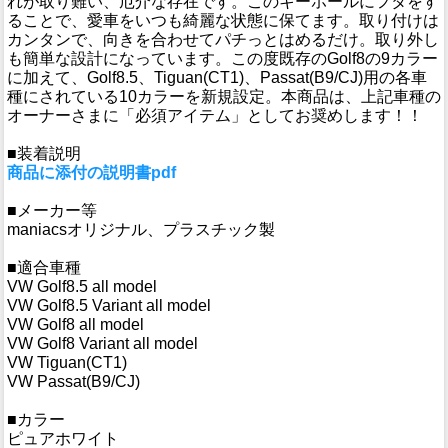
れが取り難い、厄介な存在です。このキーホールにフタをす
ることで、愛車をいつも綺麗な状態に保てます。取り付けは
カンタンで、向きを合わせてパチっとはめるだけ。取り外し
も簡単な設計になっています。この度既存のGolf8の9カラー
に加えて、Golf8.5、Tiguan(CT1)、Passat(B9/CJ)用の各車
種にされている10カラーを新規設定。本商品は、上記車種の
オーナーさまに「必須アイテム」としてお奨めします！！
■装着説明
商品に添付の説明書pdf
■メーカー等
maniacsオリジナル、プラスチック製
■適合車種
VW Golf8.5 all model
VW Golf8.5 Variant all model
VW Golf8 all model
VW Golf8 Variant all model
VW Tiguan(CT1)
VW Passat(B9/CJ)
■カラー
ピュアホワイト