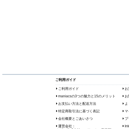
ご利用ガイド
ご利用ガイド
お
maniacsの3つの魅力と15のメリット
お
お支払い方法と配送方法
よ
特定商取引法に基づく表記
マ
会社概要とごあいさつ
プ
運営会社：
In