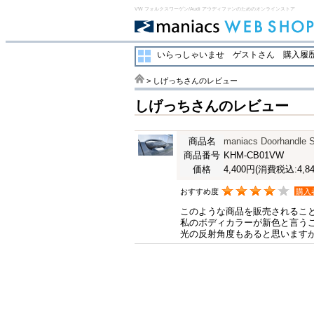
VW フォルクスワーゲン/Audi アウディファンのためのオンラインストア
いらっしゃいませ ゲストさん
購入履歴
> しげっちさんのレビュー
しげっちさんのレビュー
商品名
maniacs Doorhandle 
商品番号
KHM-CB01VW
価格
4,400円
(消費税込:4,84
おすすめ度
購入
このような商品を販売されるこ
私のボディカラーが新色と言う
光の反射角度もあると思います