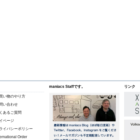
maniacs Staffです。
リンク
買い物のやり方
問い合わせ
くあるご質問
イページ
ライバシーポリシー
ternational Order