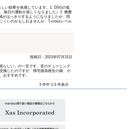
晴らしい効果を体感しています。1. DSGの低
、毎日の運転が楽しくなりました）3. 燃費
高音域がはっきりするようになりましたが、同
のかもしれませんが、T-crossレベル
投稿日：2021年07月31日
、「素晴らしい」の一言です。音のチューニング
交換したのですが、帰宅後高校生の娘、小
。おすすめです。
3 件中 1-3 件表示