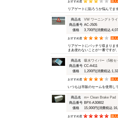
おすすめ度
購入
リアゲートに貼ろうか悩んでま
商品名
VW ワーニングトラ
商品番号
AC-J505
価格
3,700円
(消費税込:4,07
おすすめ度
購入
リアゲートにバッチリ収まりま
まあ使わないことが一番ですが
商品名
吸水ワイパー（5枚セ
商品番号
CC-A411
価格
1,200円
(消費税込:1,32
おすすめ度
購入
いつもは市販のセームを使用し
商品名
m+ Clean Brake P
商品番号
BPX-A30802
価格
15,000円
(消費税込:16,
おすすめ度
購入