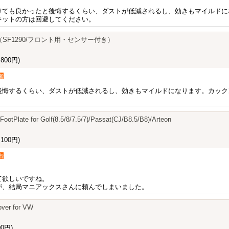
けても良かったと後悔するくらい、ダストが低減されるし、効きもマイルドに
キットの方は回避してください。
 Pad（SF1290/フロント用・センサー付き）
800円)
者
後悔するくらい、ダストが低減されるし、効きもマイルドになります。カック
FootPlate for Golf(8.5/8/7.5/7)/Passat(CJ/B8.5/B8)/Arteon
100円)
者
！
て欲しいですね。
が、結局マニアックスさんに頼んでしまいました。
over for VW
0円)