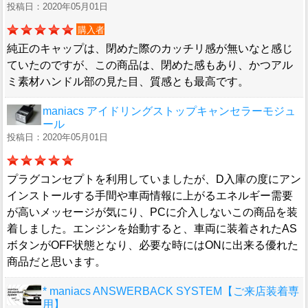
投稿日：2020年05月01日
購入者
純正のキャップは、閉めた際のカッチリ感が無いなと感じ
ていたのですが、この商品は、閉めた感もあり、かつアル
ミ素材ハンドル部の見た目、質感とも最高です。
maniacs アイドリングストップキャンセラーモジュ
ール
投稿日：2020年05月01日
プラグコンセプトを利用していましたが、D入庫の度にアン
インストールする手間や車両情報に上がるエネルギー需要
が高いメッセージが気にり、PCに介入しないこの商品を装
着しました。エンジンを始動すると、車両に装着されたAS
ボタンがOFF状態となり、必要な時にはONに出来る優れた
商品だと思います。
* maniacs ANSWERBACK SYSTEM【ご来店装着専
用】