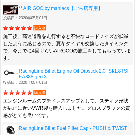
** AIR GOO by maniacs【ご来店専用】
投稿日：2020年05月01日
購入者
施工後、高速道路を走行すると不快なロードノイズが低減
したように感じるので、夏冬タイヤを交換したタイミング
で、今までに4回ぐらいAIRGOOの施工をしてもらっていま
す。
RacingLine Billet Engine Oil Dipstick 2.0TSI/1.8TSI
EA888 gen.3
投稿日：2020年05月01日
購入者
エンジンルームのプチドレスアップとして、スティク形状
が純正に近いVWR製を購入しました。グロスブラックの質
感がとても良いです。
RacingLine Billet Fuel Filler Cap - PUSH & TWIST