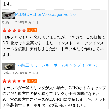
ます。
PLUG DRL! for Volkswagen ver.3.0
投稿日：2020年05月05日
購入者
ゴルフ６でもDRL化していましたが、7.5では、この価格で
DRL化ができ最高です。また、インストール・アンインス
トールを複数回実施しましたが、トラブルなく作動してい
ます。
VW純正 リモコンキーボトムキャップ（Golf R）
投稿日：2020年05月05日
購入者
キーホルダー等のリングが太い場合、GTIのボトムキャップ
の穴だと縦方向の幅が狭くてリングが干渉気味になるた
め、穴の縦方向スペースが広いR用に交換しました。カラビ
ナ等装着するキーホルダーの幅が広がりました。