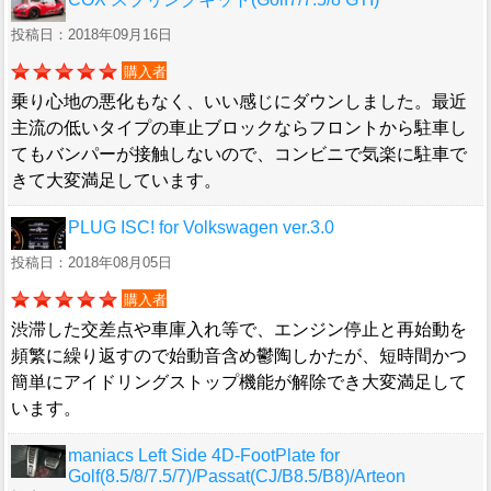
投稿日：2018年09月16日
購入者
乗り心地の悪化もなく、いい感じにダウンしました。最近
主流の低いタイプの車止ブロックならフロントから駐車し
てもバンパーが接触しないので、コンビニで気楽に駐車で
きて大変満足しています。
PLUG ISC! for Volkswagen ver.3.0
投稿日：2018年08月05日
購入者
渋滞した交差点や車庫入れ等で、エンジン停止と再始動を
頻繁に繰り返すので始動音含め鬱陶しかたが、短時間かつ
簡単にアイドリングストップ機能が解除でき大変満足して
います。
maniacs Left Side 4D-FootPlate for
Golf(8.5/8/7.5/7)/Passat(CJ/B8.5/B8)/Arteon