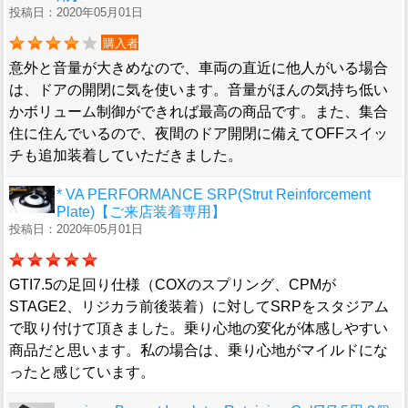
投稿日：2020年05月01日
購入者
意外と音量が大きめなので、車両の直近に他人がいる場合
は、ドアの開閉に気を使います。音量がほんの気持ち低い
かボリューム制御ができれば最高の商品です。また、集合
住に住んでいるので、夜間のドア開閉に備えてOFFスイッ
チも追加装着していただきました。
* VA PERFORMANCE SRP(Strut Reinforcement
Plate)【ご来店装着専用】
投稿日：2020年05月01日
GTI7.5の足回り仕様（COXのスプリング、CPMが
STAGE2、リジカラ前後装着）に対してSRPをスタジアム
で取り付けて頂きました。乗り心地の変化が体感しやすい
商品だと思います。私の場合は、乗り心地がマイルドにな
ったと感じています。