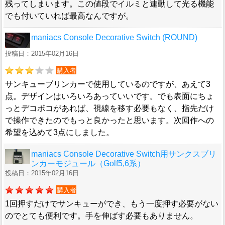
残ってしまいます。この値段でイルミと連動して光る機能
でも付いていれば最高なんですが。
maniacs Console Decorative Switch (ROUND)
投稿日：2015年02月16日
購入者
サンキューブリンカーで使用しているのですが、あえて3
点。デザインはいろいろあっていいです。でも表面にちょ
っとデコボコがあれば、視線を移す必要もなく、指先だけ
で操作できたのでもっと良かったと思います。次回作への
希望を込めて3点にしました。
maniacs Console Decorative Switch用サンクスブリ
ンカーモジュール（Golf5,6系）
投稿日：2015年02月16日
購入者
1回押すだけでサンキューができ、もう一度押す必要がない
のでとても便利です。手を伸ばす必要もありません。