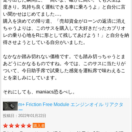
度きり。気持ち良く運転できる車に乗ろうよ」と自分に言
い聞かせはじめてました…。
購入を決めての帰り道、「売却資金がローンの返済に消え
ちゃうよりは、このサスを購入して大好きだったカブリオ
レの乗り心地をRに形として残してあげよう！」と自分を納
得させようとしている自分がいました。
なかなか踏み切れない価格です。でも踏み切っちゃうとま
あどうにかなるものですね。今では、このサスに当たりが
ついて、今日助手席で試乗した感覚を運転席で味わえるこ
とを楽しみにしています。
それにしても、maniacs恐るべし。
m+ Friction Free Module エンジンオイル リアクタ
ー
投稿日：2022年01月22日
購入者