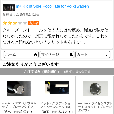
m+ Right Side FootPlate for Volkswagen
投稿日：2015年02月16日
購入者
クルーズコントロールを使う人にはお薦め。減点は私が使
わなかったので、恩恵に預かれなかったからです。これを
つけると汚れないというメリットもあります。
ホーム
マイページ
カート
ご注文ありがとうございます