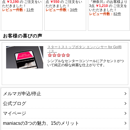
お客様の喜びの声
メルマガ申込/停止
公式ブログ
マイページ
maniacsの3つの魅力、15のメリット