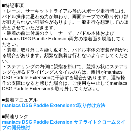
■特記事項
・レース、サーキットトライアル等のスポーツ走行時には、
パドル操作に思わぬ力が加わり、両面テープでの取り付け部
が耐えられない可能性があります。一般走行を想定しての販
売とさせていただきます。
・装着の前に付属のクリーナーで、パドル本体および
maniacs DSG Paddle Extension両方の接着面を脱脂してく
ださい。
・装着、取り外しを繰り返すと、パドル本体の塗装が剥がれ
る場合があります。頻繁な脱着は行わないようにしてくださ
い。
・ステアリングの内側に親指を掛けて、鷲掴み状にステアリ
ングを握るドライビングスタイルの方は、親指がmaniacs
DSG Paddle Extensionに干渉する場合があります。運転操
作の支障になると感じた場合は、ご使用を中止してmaniacs
DSG Paddle Extensionを取り外してください。
■装着マニュアル
maniacs DSG Paddle Extensionの取り付け方法
■関連リンク
maniacs DSG Paddle Extension サチライトクロームタイ
プの開発検討