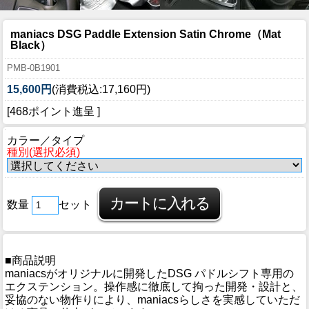
maniacs DSG Paddle Extension Satin Chrome（Mat
Black）
PMB-0B1901
15,600円
(消費税込:17,160円)
[468ポイント進呈 ]
カラー／タイプ
種別(選択必須)
数量
セット
■商品説明
maniacsがオリジナルに開発したDSG パドルシフト専用の
エクステンション。操作感に徹底して拘った開発・設計と、
妥協のない物作りにより、maniacsらしさを実感していただ