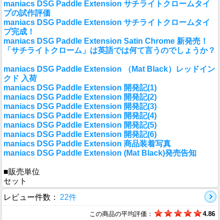
maniacs DSG Paddle Extension サチライトクロームタイ
プの試作評価
maniacs DSG Paddle Extension サチライトクロームタイ
プ完成！
maniacs DSG Paddle Extension Satin Chrome 新発売！
「サチライトクローム」は英語では何て言うのでしょうか？
maniacs DSG Paddle Extension （Mat Black）レッドイン
クド 入荷
maniacs DSG Paddle Extension 開発記(1)
maniacs DSG Paddle Extension 開発記(2)
maniacs DSG Paddle Extension 開発記(3)
maniacs DSG Paddle Extension 開発記(4)
maniacs DSG Paddle Extension 開発記(5)
maniacs DSG Paddle Extension 開発記(6)
maniacs DSG Paddle Extension 商品装着写真
maniacs DSG Paddle Extension (Mat Black)発売告知
■販売単位
セット
レビュー件数：
22件
この商品の平均評価：
4.86