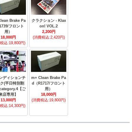
lean Brake Pa
クラクション - Klax
1739/フロント
on! VOL.2
用）
2,200円
18,000円
(消費税込:2,420円)
税込:19,800円)
 コンディションチ
m+ Clean Brake Pa
ク(平日特別割
d（R1717/フロント
 category.4【ご
用）
来店専用】
18,000円
13,000円
(消費税込:19,800円)
税込:14,300円)