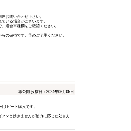
別途お問い合わせ下さい。
れている場合がございます。
で、適合車種欄をご確認ください。
からの破損です。予めご了承ください。
非公開
投稿日：2024年06月05日
今回リピート購入です。
ガツンと効きませんが踏力に応じた効き方