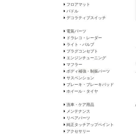
フロアマット
パドル
デコラティブスイッチ
電装パーツ
ドラレコ・レーダー
ライト・バルブ
プラグコンセプト
エンジンチューニング
マフラー
ボディ補強・制振パーツ
サスペンション
ブレーキ・ブレーキパッド
ホイール・タイヤ
洗車・ケア用品
メンテナンス
リペアパーツ
純正タッチアップペイント
アクセサリー