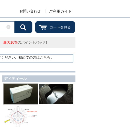
お問い合わせ
ご利用ガイド
最大10%
のポイントバック!
てください。初めての方は
こちら
。
ディティール