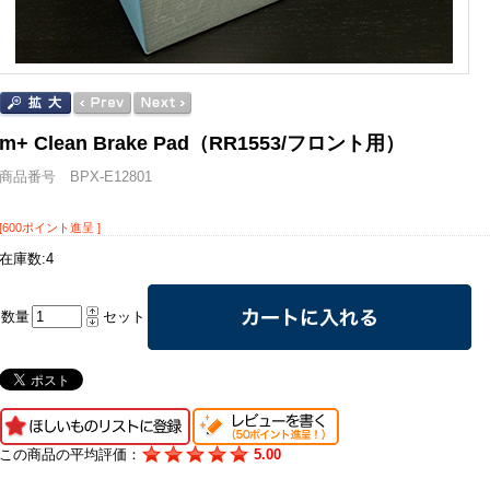
m+ Clean Brake Pad（RR1553/フロント用）
商品番号 BPX-E12801
[600ポイント進呈 ]
在庫数:4
数量
セット
この商品の平均評価：
5.00