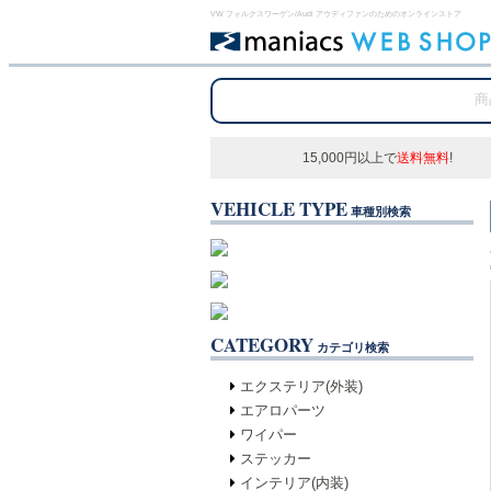
VW フォルクスワーゲン/Audi アウディファンのためのオンラインストア
15,000円以上で
送料無料
!
VEHICLE TYPE
車種別検索
CATEGORY
カテゴリ検索
エクステリア(外装)
エアロパーツ
ワイパー
ステッカー
インテリア(内装)