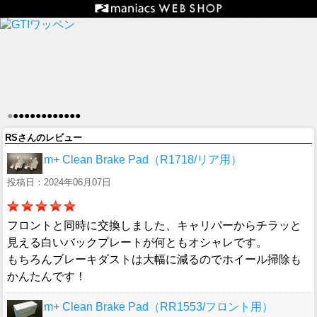
●
●
●
●
●
●
●
●
●
●
●
●
●
RSさんのレビュー
m+ Clean Brake Pad（R1718/リア用）
投稿日：2024年06月07日
フロントと同時に交換しました、キャリパーからチラッと
見える白いバックプレートが何ともオシャレです。
もちろんブレーキダストは大幅に減るのでホイール掃除も
かんたんです！
m+ Clean Brake Pad（RR1553/フロント用）