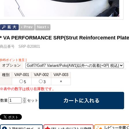
* VA PERFORMANCE SRP(Strut Reinforcement
商品番号 SRP-B20801
[645ポイント進呈 ]
オプション
種別
VAP-001
VAP-002
VAP-003
×
5
3
※表中の数字は残り在庫数です。
数量
セット