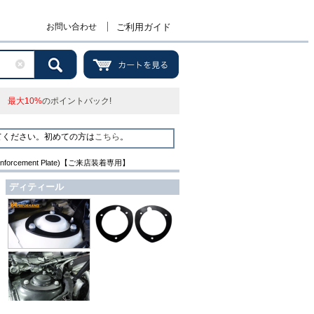
お問い合わせ
ご利用ガイド
最大10%
のポイントバック!
てください。初めての方は
こちら
。
Reinforcement Plate)【ご来店装着専用】
ディティール