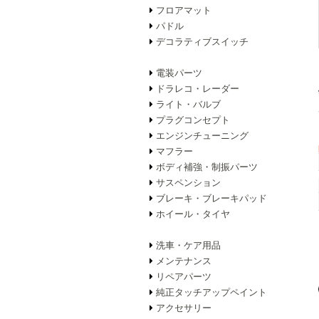
フロアマット
パドル
デコラティブスイッチ
電装パーツ
ドラレコ・レーダー
ライト・バルブ
プラグコンセプト
エンジンチューニング
マフラー
ボディ補強・制振パーツ
サスペンション
ブレーキ・ブレーキパッド
ホイール・タイヤ
洗車・ケア用品
メンテナンス
リペアパーツ
純正タッチアップペイント
アクセサリー