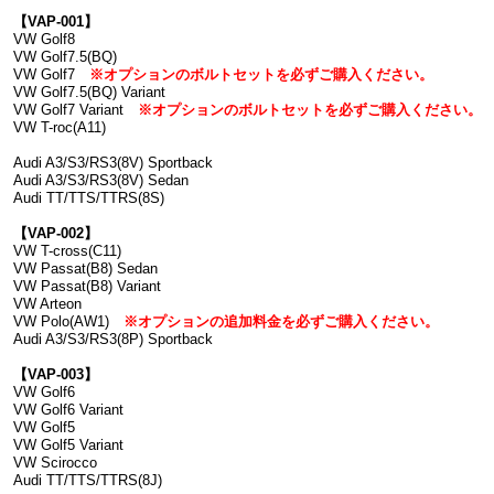
【VAP-001】
VW Golf8
VW Golf7.5(BQ)
VW Golf7
※オプションのボルトセットを必ずご購入ください。
VW Golf7.5(BQ) Variant
VW Golf7 Variant
※オプションのボルトセットを必ずご購入ください。
VW T-roc(A11)
Audi A3/S3/RS3(8V) Sportback
Audi A3/S3/RS3(8V) Sedan
Audi TT/TTS/TTRS(8S)
【VAP-002】
VW T-cross(C11)
VW Passat(B8) Sedan
VW Passat(B8) Variant
VW Arteon
VW Polo(AW1)
※オプションの追加料金を必ずご購入ください。
Audi A3/S3/RS3(8P) Sportback
【VAP-003】
VW Golf6
VW Golf6 Variant
VW Golf5
VW Golf5 Variant
VW Scirocco
Audi TT/TTS/TTRS(8J)