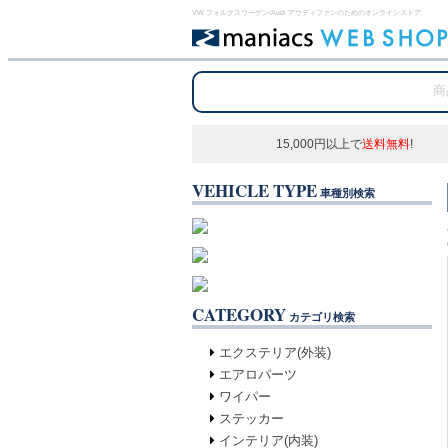
VW フォルクスワーゲン/Audi アウディファンのためのオンラインストア
15,000円以上で
送料無料
!
VEHICLE TYPE
車種別検索
CATEGORY
カテゴリ検索
エクステリア(外装)
エアロパーツ
ワイパー
ステッカー
インテリア(内装)