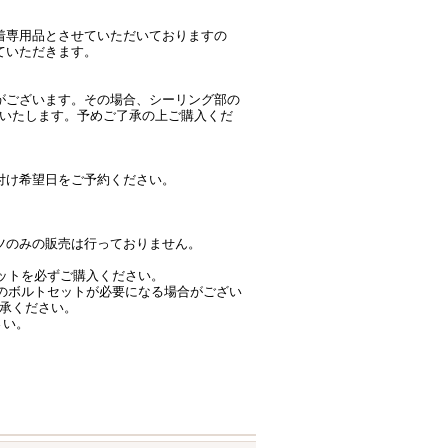
着専用品とさせていただいておりますの
ていただきます。
がございます。その場合、シーリング部の
いたします。予めご了承の上ご購入くだ
付け希望日をご予約ください。
ツのみの販売は行っておりません。
ルトセットを必ずご購入ください。
プションのボルトセットが必要になる場合がござい
了承ください。
さい。