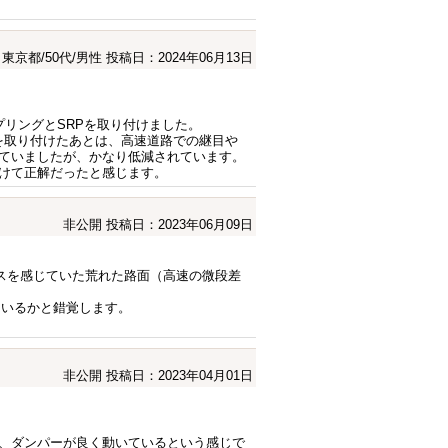
東京都/50代/男性
投稿日：2024年06月13日
ウンスプリングとSRPを取り付けました。
SRPを取り付けたあとは、高速道路での継目や
ていましたが、かなり低減されています。
けて正解だったと感じます。
非公開
投稿日：2023年06月09日
レスを感じていた荒れた路面（高速の微段差
ているかと錯覚します。
非公開
投稿日：2023年04月01日
、ダンパーが良く動いているという感じで