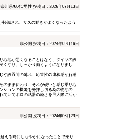
奈川県/60代/男性
投稿日：2026年07月13日
り感が軽減され、サスの動きかよくなったよう
非公開
投稿日：2024年09月16日
り心地が悪くなることはなく、タイヤの設
良くなり、しっかり働くようになりまし
じや設置間の薄れ、応答性の違和感が解消
そのまま伝わり、それが硬いと感じ乗り心
ンションの機能を発揮し切る為の物なの
れでいてポロの武器の軽さを最大限に活か
非公開
投稿日：2024年06月29日
を越える時にしなやかになったことで乗り