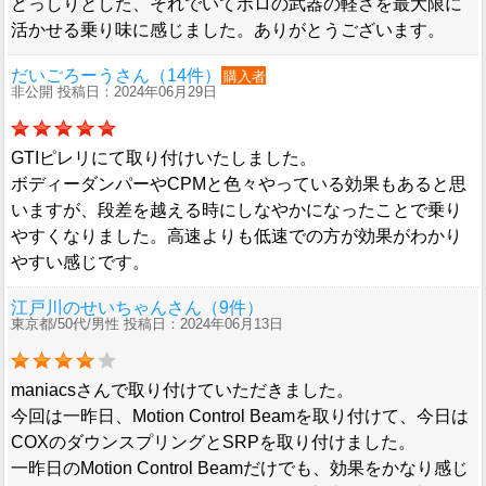
どっしりとした、それでいてポロの武器の軽さを最大限に
活かせる乗り味に感じました。ありがとうございます。
だいごろーうさん（14件）
購入者
非公開 投稿日：2024年06月29日
GTIピレリにて取り付けいたしました。
ボディーダンパーやCPMと色々やっている効果もあると思
いますが、段差を越える時にしなやかになったことで乗り
やすくなりました。高速よりも低速での方が効果がわかり
やすい感じです。
江戸川のせいちゃんさん（9件）
東京都/50代/男性 投稿日：2024年06月13日
maniacsさんで取り付けていただきました。
今回は一昨日、Motion Control Beamを取り付けて、今日は
COXのダウンスプリングとSRPを取り付けました。
一昨日のMotion Control Beamだけでも、効果をかなり感じ