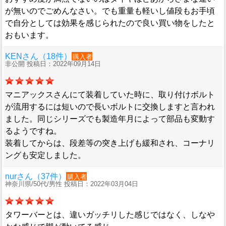
が無いのでごめんなさい。でも重量も軽いし値段もお手頃
で自分としては効果を感じられたので良い買い物をしたと
おもいます。
KENさん（18件）
購入者
非公開 投稿日：2022年09月14日
マニアックスさんにて装着していた時に、取り付けボルト
が流用するには短いので長いボルトに交換しますと言われ
ました。同じシリーズでも製造年月によって部品も変動す
るようですね。
装着してからは、段差等の突き上げも緩和され、コーナリ
ングも安定しました。
nurさん（37件）
購入者
神奈川県/50代/男性 投稿日：2022年03月04日
タワーバーとは、違いガッチリした感じではなく、しなや