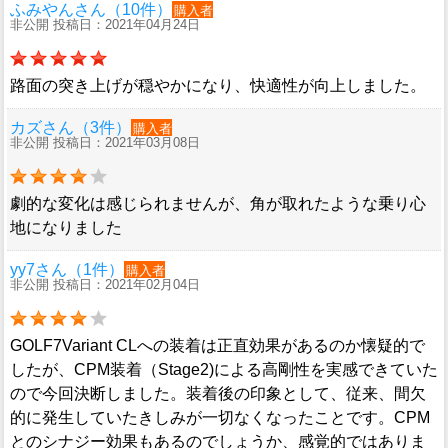
ふみやんさん（10件）
購入者
非公開 投稿日：2021年04月24日
路面の突き上げが穏やかになり、快適性が向上しました。
カズさん（3件）
購入者
非公開 投稿日：2021年03月08日
劇的な変化は感じられませんが、角が取れたような乗り心
地になりました
yy7さん（1件）
購入者
非公開 投稿日：2021年02月04日
GOLF7Variant CLへの装着は正直効果があるのか懐疑的で
したが、CPM装着（Stage2)による高剛性を実感できていた
ので今回決断しました。装着後の印象として、従来、間欠
的に発生していたきしみが一切なくなったことです。CPM
とのシナジー効果もあるのでしょうか、感覚的ではありま