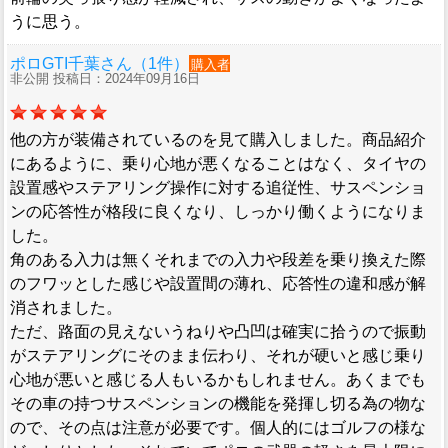
うに思う。
ポロGTI千葉さん（1件）
購入者
非公開 投稿日：2024年09月16日
他の方が装備されているのを見て購入しました。商品紹介
にあるように、乗り心地が悪くなることはなく、タイヤの
設置感やステアリング操作に対する追従性、サスペンショ
ンの応答性が格段に良くなり、しっかり働くようになりま
した。
角のある入力は無くそれまでの入力や段差を乗り換えた際
のフワッとした感じや設置間の薄れ、応答性の違和感が解
消されました。
ただ、路面の見えないうねりや凸凹は確実に拾うので振動
がステアリングにそのまま伝わり、それが硬いと感じ乗り
心地が悪いと感じる人もいるかもしれません。あくまでも
その車の持つサスペンションの機能を発揮し切る為の物な
ので、その点は注意が必要です。個人的にはゴルフの様な