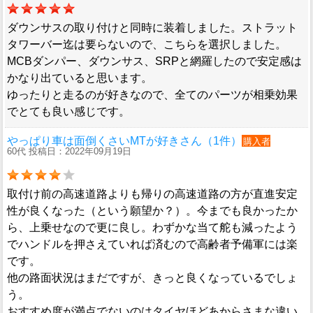
ダウンサスの取り付けと同時に装着しました。ストラット
タワーバー迄は要らないので、こちらを選択しました。
MCBダンパー、ダウンサス、SRPと網羅したので安定感は
かなり出ていると思います。
ゆったりと走るのが好きなので、全てのパーツが相乗効果
でとても良い感じです。
やっぱり車は面倒くさいMTが好きさん（1件）
購入者
60代 投稿日：2022年09月19日
取付け前の高速道路よりも帰りの高速道路の方が直進安定
性が良くなった（という願望か？）。今までも良かったか
ら、上乗せなので更に良し。わずかな当て舵も減ったよう
でハンドルを押さえていれば済むので高齢者予備軍には楽
です。
他の路面状況はまだですが、きっと良くなっているでしょ
う。
おすすめ度が満点でないのはタイヤほどあからさまな違い