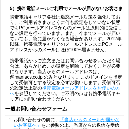
5）携帯電話メールご利用でメールが届かないお客さま
携帯電話キャリア各社は迷惑メール対策を強化してお
り、ご利用者さまがとくに何も設定をしていない状態
でもPCメールアドレスからのメールは原則的に受信し
ない設定を行っています。また、今までメールが届い
ていても、急に届かなくなる場合があります。2012年
以降、携帯電話キャリアのメールアドレスにPCメール
アドレスからのメールはほぼ100%届きません。
携帯電話からご注文またはお問い合わせをいただく場
合は、あらかじめこの設定を解除しておくことが必要
になります。当店からのメールアドレスは、
@maniacs.co.jp のみとなります。このドメインを指定
して受信可とする設定を必ずお願いします。受信可否
の設定は上記の
携帯電話メールアドレスをお使いの方
へ
を参照してください。ご不明の点は各携帯電話キャ
リアにお問い合わせください。
一般お問い合わせフォーム
お問い合わせの前に、
「当店からのメールが届かな
いお客様へ」
をご参照の上、当店からの返信を受信