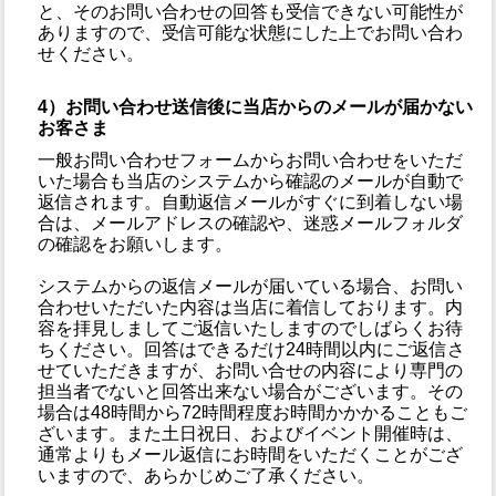
と、そのお問い合わせの回答も受信できない可能性が
ありますので、受信可能な状態にした上でお問い合わ
せください。
4）お問い合わせ送信後に当店からのメールが届かない
お客さま
一般お問い合わせフォームからお問い合わせをいただ
いた場合も当店のシステムから確認のメールが自動で
返信されます。自動返信メールがすぐに到着しない場
合は、メールアドレスの確認や、迷惑メールフォルダ
の確認をお願いします。
システムからの返信メールが届いている場合、お問い
合わせいただいた内容は当店に着信しております。内
容を拝見しましてご返信いたしますのでしばらくお待
ちください。回答はできるだけ24時間以内にご返信さ
せていただきますが、お問い合せの内容により専門の
担当者でないと回答出来ない場合がございます。その
場合は48時間から72時間程度お時間かかかることもご
ざいます。また土日祝日、およびイベント開催時は、
通常よりもメール返信にお時間をいただくことがござ
いますので、あらかじめご了承ください。