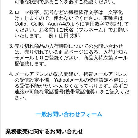
可能な状態であることを必ずご確認ください。
ローマ数字、記号などの機種依存文字は「文字化
け」しますので、使わないでください。車種名は
Golf5、Golf6、Audi A4のように算用数字で表記して
ください。お名前はご氏名（フルネーム）でお願い
いたします。 例）山田 太郎
売り切れ商品の入荷時期についてのお問い合わせ
は、売り切れている商品ページにある、入荷お知ら
せメールよりご登録ください。商品入荷次第メール
配信致します。
メールアドレスの記入間違い、携帯メールアドレス
の受信設定不備、Yahoo!メールの受信設定不備によ
る受信不能がたいへん多くなっております。必ずご
連絡が可能な電話番号(携帯電話推奨）をご記入くだ
さい。
一般お問い合わせフォーム
業務販売に関するお問い合わせ