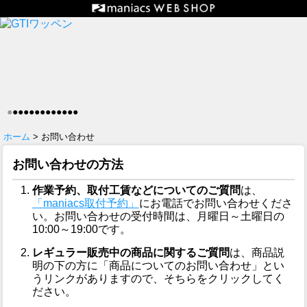
●
●
●
●
●
●
●
●
●
●
●
●
●
ホーム
> お問い合わせ
お問い合わせの方法
作業予約、取付工賃などについてのご質問
は、
「maniacs取付予約」
にお電話でお問い合わせくださ
い。お問い合わせの受付時間は、月曜日～土曜日の
10:00～19:00です。
レギュラー販売中の商品に関するご質問
は、商品説
明の下の方に「商品についてのお問い合わせ」とい
うリンクがありますので、そちらをクリックしてく
ださい。