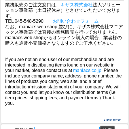
業務販売のご注文窓口は、
キザス株式会社
法人ソリュー
ション事業部（土日祝休み）とさせていただいておりま
す。
TEL 045-548-5290
お問い合わせフォーム
なお、maniacs web shop 並びに、キザス株式会社マニア
ックス事業部では直接の業務販売を行っておりません。
maniacs web shopからオンライン購入の場合、業者様の
購入も通常小売価格となりますのでご了承ください。
If you are not an end-user of our merchandise and are
interested in distributing items found on our website in
your market, please contact us at
maniacs.co.jp
. Please
include your company name, address, phone number, the
lines of products you carry, web site, and a brief
introduction(mission statement) of your company. We will
contact you and let you know our distribution terms (i.e.
item prices, shipping fees, and payment terms.) Thank
you.