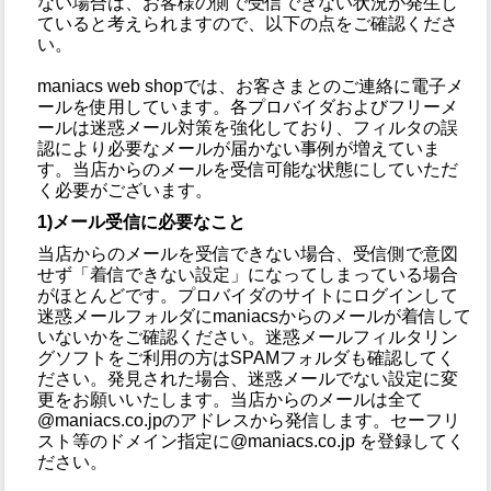
ない場合は、お客様の側で受信できない状況が発生し
ていると考えられますので、以下の点をご確認くださ
い。
maniacs web shopでは、お客さまとのご連絡に電子メ
ールを使用しています。各プロバイダおよびフリーメ
ールは迷惑メール対策を強化しており、フィルタの誤
認により必要なメールが届かない事例が増えていま
す。当店からのメールを受信可能な状態にしていただ
く必要がございます。
1)メール受信に必要なこと
当店からのメールを受信できない場合、受信側で意図
せず「着信できない設定」になってしまっている場合
がほとんどです。プロバイダのサイトにログインして
迷惑メールフォルダにmaniacsからのメールが着信して
いないかをご確認ください。迷惑メールフィルタリン
グソフトをご利用の方はSPAMフォルダも確認してく
ださい。発見された場合、迷惑メールでない設定に変
更をお願いいたします。当店からのメールは全て
@maniacs.co.jpのアドレスから発信します。セーフリ
スト等のドメイン指定に@maniacs.co.jp を登録してく
ださい。