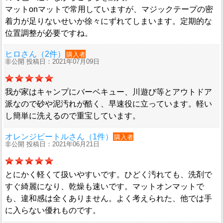
マットonマットで常用していますが、マジックテープの密
着力が足りないせいか徐々にずれてしまいます。定期的な
位置調整が必要ですね。
ヒロさん（2件）
購入者
非公開 投稿日：2021年07月09日
我が家はキャンプにバーベキュー、川遊び等とアウトドア
派なので砂や泥汚れが酷く、早速役に立っています。軽い
し簡単に洗えるので重宝しています。
オレンジビートルさん（1件）
購入者
非公開 投稿日：2021年06月21日
とにかく軽くて扱いやすいです。ひどく汚れても、洗剤で
すぐ綺麗になり、乾燥も速いです。マットオンマットで
も、違和感は全くありません。よく考えられた、他では手
に入らない優れものです。