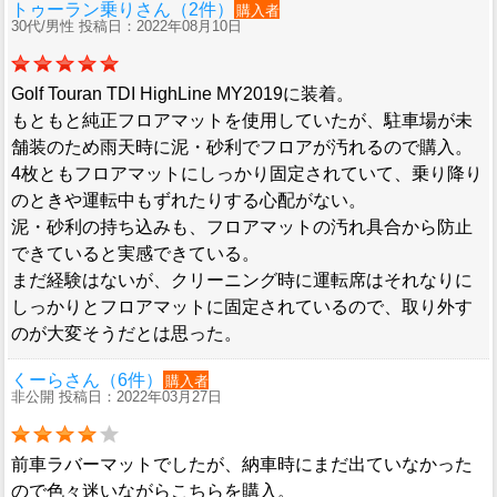
トゥーラン乗りさん（2件）
購入者
30代/男性 投稿日：2022年08月10日
Golf Touran TDI HighLine MY2019に装着。
もともと純正フロアマットを使用していたが、駐車場が未
舗装のため雨天時に泥・砂利でフロアが汚れるので購入。
4枚ともフロアマットにしっかり固定されていて、乗り降り
のときや運転中もずれたりする心配がない。
泥・砂利の持ち込みも、フロアマットの汚れ具合から防止
できていると実感できている。
まだ経験はないが、クリーニング時に運転席はそれなりに
しっかりとフロアマットに固定されているので、取り外す
のが大変そうだとは思った。
くーらさん（6件）
購入者
非公開 投稿日：2022年03月27日
前車ラバーマットでしたが、納車時にまだ出ていなかった
ので色々迷いながらこちらを購入。