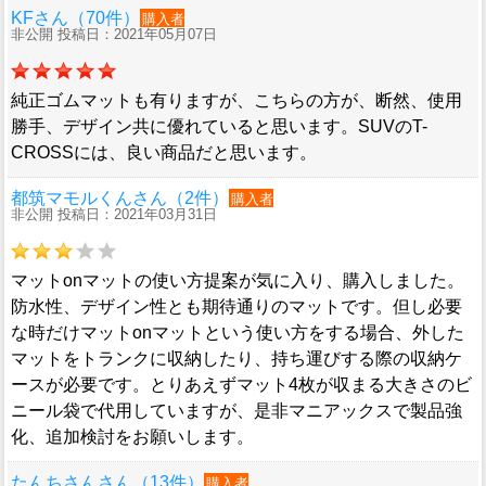
KFさん（70件）
購入者
非公開 投稿日：2021年05月07日
純正ゴムマットも有りますが、こちらの方が、断然、使用
勝手、デザイン共に優れていると思います。SUVのT-
CROSSには、良い商品だと思います。
都筑マモルくんさん（2件）
購入者
非公開 投稿日：2021年03月31日
マットonマットの使い方提案が気に入り、購入しました。
防水性、デザイン性とも期待通りのマットです。但し必要
な時だけマットonマットという使い方をする場合、外した
マットをトランクに収納したり、持ち運びする際の収納ケ
ースが必要です。とりあえずマット4枚が収まる大きさのビ
ニール袋で代用していますが、是非マニアックスで製品強
化、追加検討をお願いします。
たんちさんさん（13件）
購入者