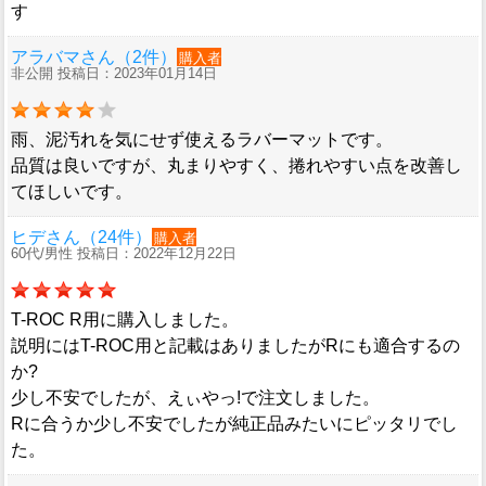
す
アラバマさん（2件）
購入者
非公開 投稿日：2023年01月14日
雨、泥汚れを気にせず使えるラバーマットです。
品質は良いですが、丸まりやすく、捲れやすい点を改善し
てほしいです。
ヒデさん（24件）
購入者
60代/男性 投稿日：2022年12月22日
T-ROC R用に購入しました。
説明にはT-ROC用と記載はありましたがRにも適合するの
か?
少し不安でしたが、えぃやっ!で注文しました。
Rに合うか少し不安でしたが純正品みたいにピッタリでし
た。