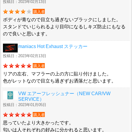
投稿日：2023年02月13日
購入者
ボディが青なので目立ち過ぎないブラックにしました。
スタンドでいじられるより目印になるしキズ防止にもなる
ので良いと思います。
maniacs Hot Exhaust ステッカー
投稿日：2023年02月13日
購入者
リアの左右、マフラーの上の方に貼り付けました。
色がレットなので目立ち過ぎずお洒落だと思います。
VW エアーフレッシュナー（NEW CAR/VW
SERVICE）
投稿日：2023年01月05日
購入者
思っていたより大きかったです。
匂いは人それぞれの好みに分かれると思います。