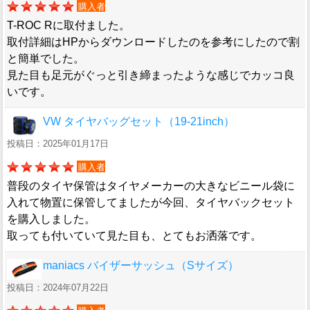
購入者
T-ROC Rに取付ました。
取付詳細はHPからダウンロードしたのを参考にしたので割
と簡単でした。
見た目も足元がぐっと引き締まったような感じでカッコ良
いです。
VW タイヤバッグセット（19-21inch）
投稿日：2025年01月17日
購入者
普段のタイヤ保管はタイヤメーカーの大きなビニール袋に
入れて物置に保管してましたが今回、タイヤバックセット
を購入しました。
取っても付いていて見た目も、とてもお洒落です。
maniacs バイザーサッシュ（Sサイズ）
投稿日：2024年07月22日