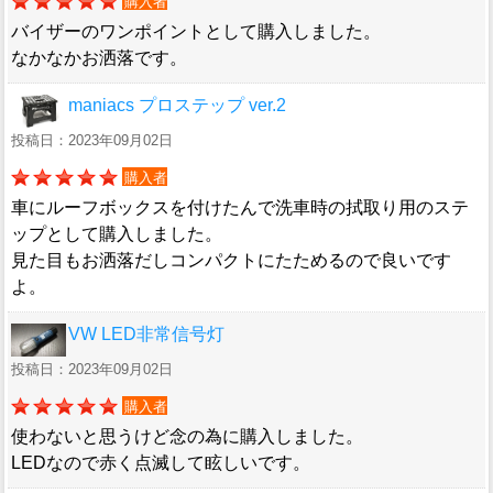
購入者
バイザーのワンポイントとして購入しました。
なかなかお洒落です。
maniacs プロステップ ver.2
投稿日：2023年09月02日
購入者
車にルーフボックスを付けたんで洗車時の拭取り用のステ
ップとして購入しました。
見た目もお洒落だしコンパクトにたためるので良いです
よ。
VW LED非常信号灯
投稿日：2023年09月02日
購入者
使わないと思うけど念の為に購入しました。
LEDなので赤く点滅して眩しいです。