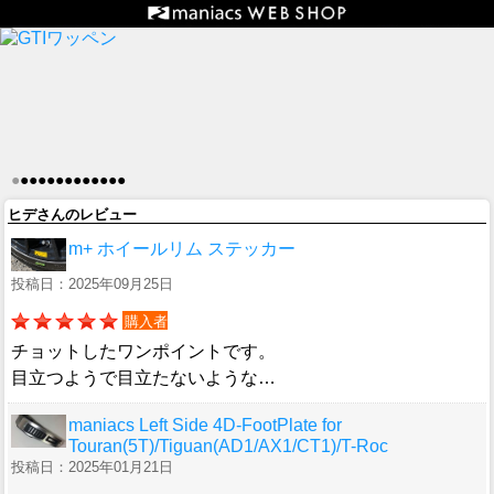
●
●
●
●
●
●
●
●
●
●
●
●
●
ヒデさんのレビュー
m+ ホイールリム ステッカー
投稿日：2025年09月25日
購入者
チョットしたワンポイントです。
目立つようで目立たないような…
maniacs Left Side 4D-FootPlate for
Touran(5T)/Tiguan(AD1/AX1/CT1)/T-Roc
投稿日：2025年01月21日