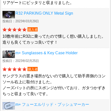
リアゲートにピッタリと収まりました。
R32 PARKING ONLY Metal Sign
投稿日：2023年03月29日
購入者
10数年前にR32に乗ってたので懐しく想い購入しました。
造りも良くてカッコ良いです！
m+ Sunglasses & Key Case Holder
投稿日：2023年02月25日
購入者
サングラスの置き場所がないので購入して助手席側のコン
ソール右上に取付けました。
ノーズパットの所にスポンジが付いており、ガタつかずき
ちっと収まって良いです。
m+ フューエルリッド・プッシュマーカー