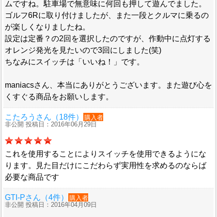
ムですね。駐車場で無意味に何回も押して遊んでました。
ゴルフ6Rに取り付けましたが、また一段とクルマに乗るの
が楽しくなりましたね。
設定は定番？の2回を選択したのですが、作動中に点灯する
オレンジ発光を見たいので3回にしました(笑)
ちなみにスイッチは「いいね！」です。
maniacsさん、本当にありがとうございます。また遊び心を
くすぐる商品をお願いします。
こたろうさん（18件）
購入者
非公開 投稿日：2016年06月29日
これを使用することによりスイッチを使用できるようにな
ります。見た目だけにこだわらず実用性を求めるのならば
必要な商品です
GTI-Pさん（4件）
購入者
非公開 投稿日：2016年04月09日