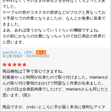
が外れなくてそのまま作業せざるを得なくてちょっと大変
でした。
ケーブルの色やコネクタの形状などがブログと異なってお
り手探りでの作業となりましたが、なんとか無事に装着で
きました。
まあ、あれば使うかなっていうぐらいの機能ですよね。
その割にかなりの出費になっちゃうので自己満足の世界だ
と思います。
yacchiさん（6件）
購入者
非公開 投稿日：2017年03月20日
商品梱包は丁寧で安心できますね。
到着後やっと時間が出来たので取り付けました。maniacsさ
んの取り付け要領のおかげで問題なく作業が出来ました。
（次の日は全身筋肉痛でしたけど、maniacsさんも同じだと
思います。(笑)）
商品ですが、かゆいところに手が届く本当に便利なアイテ