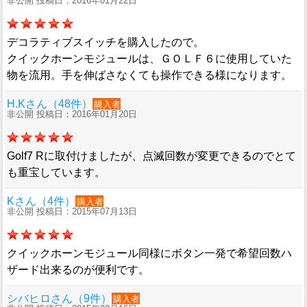
非公開 投稿日：2016年01月22日
デコラティブスイッチを購入したので。
クイックホーンモジュールは、ＧＯＬＦ６に使用していた
物を流用。手を伸ばさなくても操作できる様になります。
H.Kさん（48件）
購入者
非公開 投稿日：2016年01月20日
Golf7 Rに取付けましたが、点滅回数が変更できるのでとて
も重宝しています。
Kさん（4件）
購入者
非公開 投稿日：2015年07月13日
クイックホーンモジュール同様にボタン一発で希望回数ハ
ザード出来るのが便利です。
シバヒロさん（9件）
購入者