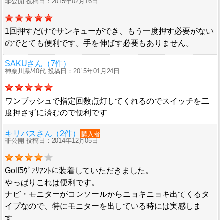
非公開 投稿日：2015年02月16日
1回押すだけでサンキューができ、もう一度押す必要がない
のでとても便利です。手を伸ばす必要もありません。
SAKUさん（7件）
神奈川県/40代 投稿日：2015年01月24日
ワンプッシュで指定回数点灯してくれるのでスイッチを二
度押さずに済むので便利です
キリバスさん（2件）
購入者
非公開 投稿日：2014年12月05日
Golf5ｳﾞｧﾘｱﾝﾄに装着していただきました。
やっぱりこれは便利です。
ナビ・モニターがコンソールからニョキニョキ出てくるタ
イプなので、特にモニターを出している時には実感しま
す。