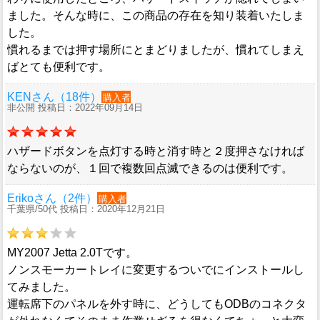
ました。そんな時に、この商品の存在を知り装着いたしま
した。
慣れるまでは押す場所にとまどりましたが、慣れてしまえ
ばとても便利です。
KENさん（18件）
購入者
非公開 投稿日：2022年09月14日
ハザードボタンを点灯する時と消す時と２度押さなければ
ならないのが、１回で複数回点滅できるのは便利です。
Erikoさん（2件）
購入者
千葉県/50代 投稿日：2020年12月21日
MY2007 Jetta 2.0Tです。
ノンスモーカートレイに変更するついでにインストールし
てみました。
運転席下のパネルを外す時に、どうしてもODBのコネクタ