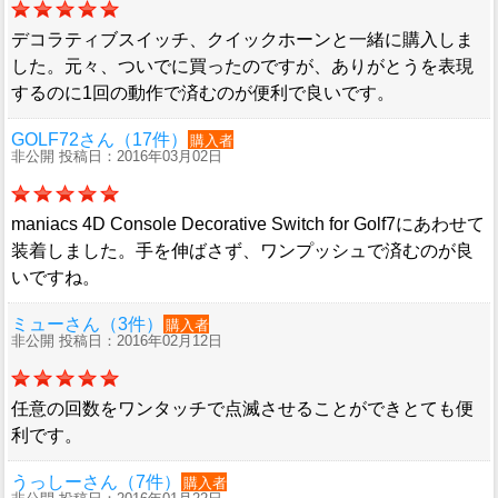
デコラティブスイッチ、クイックホーンと一緒に購入しま
した。元々、ついでに買ったのですが、ありがとうを表現
するのに1回の動作で済むのが便利で良いです。
GOLF72さん（17件）
購入者
非公開 投稿日：2016年03月02日
maniacs 4D Console Decorative Switch for Golf7にあわせて
装着しました。手を伸ばさず、ワンプッシュで済むのが良
いですね。
ミューさん（3件）
購入者
非公開 投稿日：2016年02月12日
任意の回数をワンタッチで点滅させることができとても便
利です。
うっしーさん（7件）
購入者