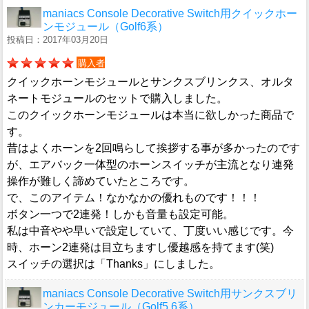
maniacs Console Decorative Switch用クイックホー
ンモジュール（Golf6系）
投稿日：2017年03月20日
購入者
クイックホーンモジュールとサンクスブリンクス、オルタ
ネートモジュールのセットで購入しました。
このクイックホーンモジュールは本当に欲しかった商品で
す。
昔はよくホーンを2回鳴らして挨拶する事が多かったのです
が、エアバック一体型のホーンスイッチが主流となり連発
操作が難しく諦めていたところです。
で、このアイテム！なかなかの優れものです！！！
ボタン一つで2連発！しかも音量も設定可能。
私は中音やや早いで設定していて、丁度いい感じです。今
時、ホーン2連発は目立ちますし優越感を持てます(笑)
スイッチの選択は「Thanks」にしました。
maniacs Console Decorative Switch用サンクスブリ
ンカーモジュール（Golf5,6系）