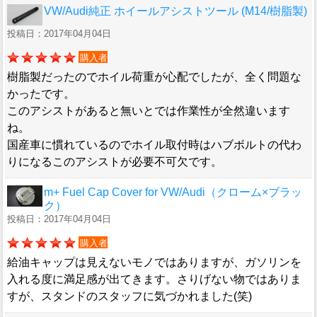
VW/Audi純正 ホイールアシストツール (M14/樹脂製)
投稿日：2017年04月04日
購入者
樹脂製だったのでホイル荷重が心配でしたが、全く問題な
かったです。
このアシストがあると無いとでは作業性が全然違います
ね。
国産車に慣れているのでホイル取付時はハブボルトの代わ
りになるこのアシストが必要不可欠です。
m+ Fuel Cap Cover for VW/Audi（クローム×ブラッ
ク）
投稿日：2017年04月04日
購入者
給油キャップは見えないモノではありますが、ガソリンを
入れる度に満足感が出てきます。さりげない物ではありま
すが、スタンドのスタッフに気づかれました(笑)