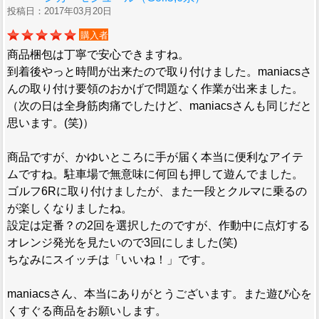
投稿日：2017年03月20日
購入者
商品梱包は丁寧で安心できますね。
到着後やっと時間が出来たので取り付けました。maniacsさ
んの取り付け要領のおかげで問題なく作業が出来ました。
（次の日は全身筋肉痛でしたけど、maniacsさんも同じだと
思います。(笑)）
商品ですが、かゆいところに手が届く本当に便利なアイテ
ムですね。駐車場で無意味に何回も押して遊んでました。
ゴルフ6Rに取り付けましたが、また一段とクルマに乗るの
が楽しくなりましたね。
設定は定番？の2回を選択したのですが、作動中に点灯する
オレンジ発光を見たいので3回にしました(笑)
ちなみにスイッチは「いいね！」です。
maniacsさん、本当にありがとうございます。また遊び心を
くすぐる商品をお願いします。