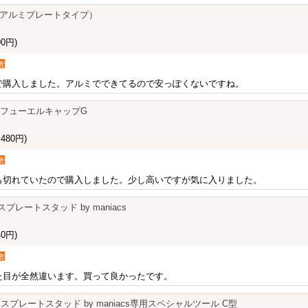
dge（アルミプレートタイプ）
0円)
者
で購入しました。アルミでできてるので安っぽくないですね。
lCap/フューエルキャップG
480円)
者
も切れていたので購入しました。少し高いですが気に入りました。
スプレートスタッド by maniacs
0円)
者
た目が全然違います。買って良かったです。
センスプレートスタッド by maniacs専用スペシャルツール C型