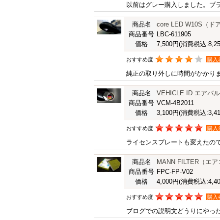
以前はグレー購入しました。ブ
商品名
core LED W10
商品番号
LBC-611905
価格
7,500円
(消費税込:8,25
おすすめ度
購入
純正の取り外しに時間がかかり
商品名
VEHICLE ID エアバル
商品番号
VCM-4B2011
価格
3,100円
(消費税込:3,41
おすすめ度
購入
ライセンスプレートも変えたの
商品名
MANN FILTER（エアコン
商品番号
FPC-FP-V02
価格
4,000円
(消費税込:4,40
おすすめ度
購入
ブログでの説明文どうりにやっ