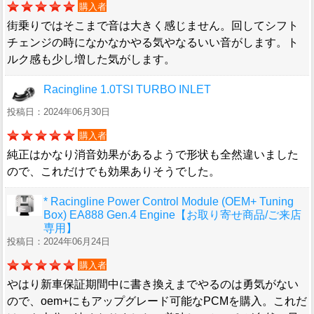
購入者
街乗りではそこまで音は大きく感じません。回してシフト
チェンジの時になかなかやる気やなるいい音がします。ト
ルク感も少し増した気がします。
Racingline 1.0TSI TURBO INLET
投稿日：2024年06月30日
購入者
純正はかなり消音効果があるようで形状も全然違いました
ので、これだけでも効果ありそうでした。
* Racingline Power Control Module (OEM+ Tuning
Box) EA888 Gen.4 Engine【お取り寄せ商品/ご来店
専用】
投稿日：2024年06月24日
購入者
やはり新車保証期間中に書き換えまでやるのは勇気がない
ので、oem+にもアップグレード可能なPCMを購入。これだ