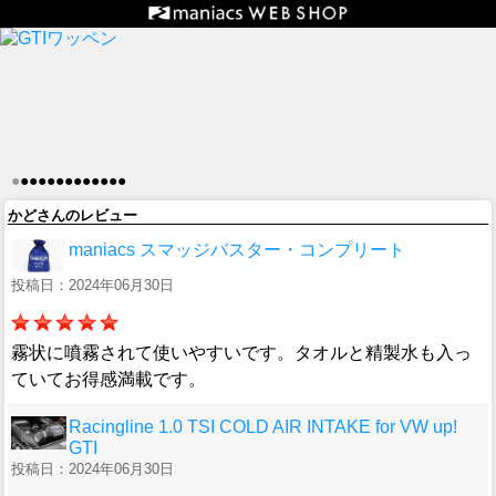
●
●
●
●
●
●
●
●
●
●
●
●
●
かどさんのレビュー
maniacs スマッジバスター・コンプリート
投稿日：2024年06月30日
霧状に噴霧されて使いやすいです。タオルと精製水も入っ
ていてお得感満載です。
Racingline 1.0 TSI COLD AIR INTAKE for VW up!
GTI
投稿日：2024年06月30日