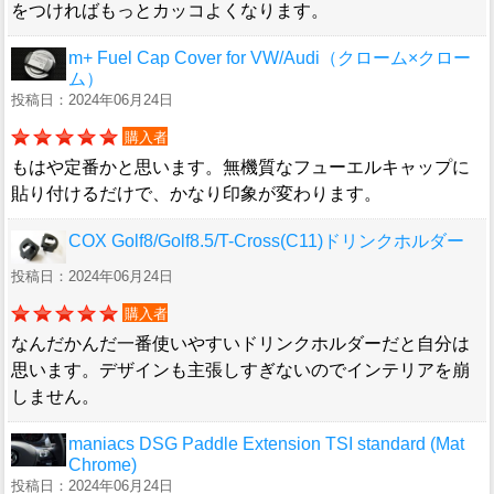
をつければもっとカッコよくなります。
m+ Fuel Cap Cover for VW/Audi（クローム×クロー
ム）
投稿日：2024年06月24日
購入者
もはや定番かと思います。無機質なフューエルキャップに
貼り付けるだけで、かなり印象が変わります。
COX Golf8/Golf8.5/T-Cross(C11)ドリンクホルダー
投稿日：2024年06月24日
購入者
なんだかんだ一番使いやすいドリンクホルダーだと自分は
思います。デザインも主張しすぎないのでインテリアを崩
しません。
maniacs DSG Paddle Extension TSI standard (Mat
Chrome)
投稿日：2024年06月24日