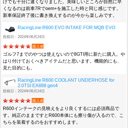
けでも十分に速くなりました。美味しいところが自然に早
くなるのは前車7Rでoem+を施工した時と同じ感じです。
新車保証終了後に書き換えするのが今から楽しみです。
RacingLine R600 EVO INTAKE FOR MQB EVO
投稿日：2024年06月24日
購入者
ゴルフ7までのやつは使えないので8GTI用に新たに購入。や
はり付けておくべきアイテムだと思います。機能的にも、
見た目的にも。
RacingLine R600 COOLANT UNDERHOSE for
2.0TSI EA888 gen4
投稿日：2024年06月24日
購入者
R600インテークの見映えをより良くするには必須商品で
す。純正のままですとR600本体にも擦り傷が入るので、こ
ちらを装着するのをおすすめします。