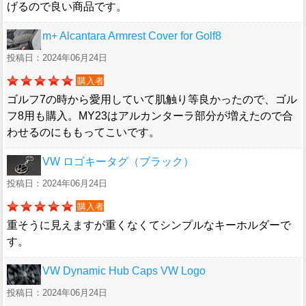
げるので良い商品です。
m+ Alcantara Armrest Cover for Golf8
投稿日：2024年06月24日
購入者
ゴルフ7の時から愛用していて肌触り等良かったので、ゴル
フ8用も購入。MY23はアルカンターラ部分が増えたので合
わせるのにももってこいです。
VW ロゴキータグ（ブラック）
投稿日：2024年06月24日
購入者
重そうに見えますが重くなくてシンプルなキーホルダーで
す。
VW Dynamic Hub Caps VW Logo
投稿日：2024年06月24日