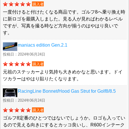
購入者
一度付けると付けたくなる商品です。ゴルフ8へ乗り換え時
に新ロゴを最購入しました。見る人が見ればわかるレベル
ですが、写真を撮る時など方向が揃うのはやはり良いで
す。
maniacs edition Gen.2.1
投稿日：2024年06月24日
購入者
元祖のステッカーより気持ち大きめかなと思います。ドイ
ツカラーはやはり貼りたくなります。
RacingLine Bonnet/Hood Gas Strut for Golf8/8.5
投稿日：2024年06月24日
購入者
ゴルフ8定番のひとつではないでしょうか。ロゴも入ってい
るので見える向きにするとカッコ良いし、R600インテーク