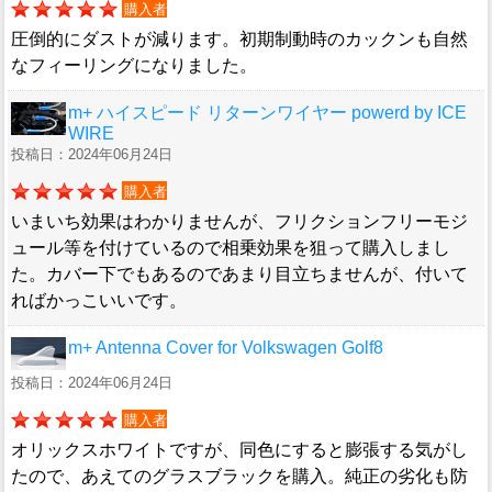
購入者
圧倒的にダストが減ります。初期制動時のカックンも自然
なフィーリングになりました。
m+ ハイスピード リターンワイヤー powerd by ICE
WIRE
投稿日：2024年06月24日
購入者
いまいち効果はわかりませんが、フリクションフリーモジ
ュール等を付けているので相乗効果を狙って購入しまし
た。カバー下でもあるのであまり目立ちませんが、付いて
ればかっこいいです。
m+ Antenna Cover for Volkswagen Golf8
投稿日：2024年06月24日
購入者
オリックスホワイトですが、同色にすると膨張する気がし
たので、あえてのグラスブラックを購入。純正の劣化も防