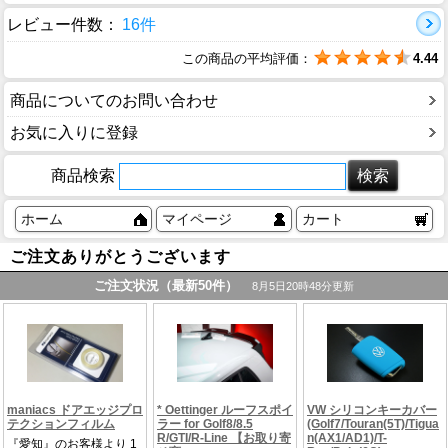
レビュー件数：
16件
この商品の平均評価：
4.44
商品についてのお問い合わせ
お気に入りに登録
商品検索
ホーム
マイページ
カート
ご注文ありがとうございます