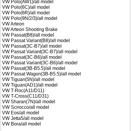
VW Polo(AW1)/all model
VW Polo(6C)/all model
VW Polo(6R)/all model
VW Polo(9N/2/3)/all model
VW Arteon
VW Arteon Shooting Brake
VW Passat(B8)/all model
VW Passat Variant(B8)/all model
VW Passat(3C-B7)/all model
VW Passat Variant(3C-B7)/all model
VW Passat(3C-B6)/all model
VW Passat Variant(3C-B6)/all model
VW Passat(3B-B5.5)/all model
VW Passat Wagon(3B-B5.5)/all model
VW Tiguan(5N)/all model
VW Tiguan(AD1)/all model
VW T-Roc(A11/D11)
VW T-Cross(C11/D31)
VW Sharan(7N)/all model
VW Scirocco/all model
VW Eos/all model
VW Jetta5/all model
VW Bora/all model