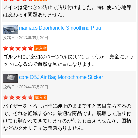
メインは傷つきの防止で貼り付けました。特に使い心地等
は変わらず問題ありません。
maniacs Doorhandle Smoothing Plug
投稿日：2024年06月20日
購入者
ゴルフ8には必須のパーツではないでしょうか。完全にフラ
ットになるので自然な見た目になります。
core OBJ Air Bag Monochrome Sticker
投稿日：2024年06月20日
購入者
バイザーを下ろした時に純正のままですと悪目立ちするの
で、それを軽減するのに最適な商品です。脱脂して貼り付
けても剥がれてきてしまうのが何とも言えませんが、図柄
などのクオリティは問題ありません。