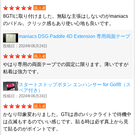
購入者
8GTIに取り付けました。無駄な主張はしないのがmaniacs
のパドル。クリック感もあり使い心地も良いです。
maniacs DSG Paddle 4D Extension 専用両面テープ
投稿日：2024年06月24日
購入者
やはり専用の両面テープでの固定に限ります。薄いですが
粘着は強力です。
スタートストップボタン エンハンサー for Golf8（ス
ペア付き）
投稿日：2024年06月24日
購入者
かなり印象変わりました。GTIは赤のバックライトで待機中
は点滅もするのでいい感じです。貼る時は必ず真上から見
て貼るのがポイントです。