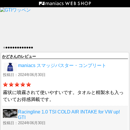
●
●
●
●
●
●
●
●
●
●
●
●
●
かどさんのレビュー
maniacs スマッジバスター・コンプリート
投稿日：2024年06月30日
霧状に噴霧されて使いやすいです。タオルと精製水も入っ
ていてお得感満載です。
Racingline 1.0 TSI COLD AIR INTAKE for VW up!
GTI
投稿日：2024年06月30日