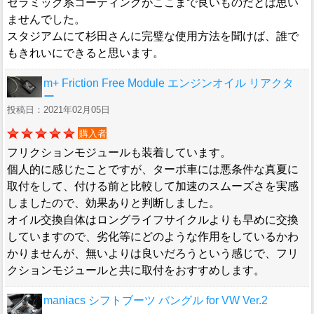
セラミック系コーティングがここまで良いものだとは思い
ませんでした。
スタジアムにて杉田さんに完璧な使用方法を聞けば、誰で
もきれいにできると思います。
m+ Friction Free Module エンジンオイル リアクタ
ー
投稿日：2021年02月05日
購入者
フリクションモジュールも装着しています。
個人的に感じたことですが、ターボ車には悪条件な真夏に
取付をして、付ける前と比較して加速のスムーズさを実感
しましたので、効果ありと判断しました。
オイル交換自体はロングライフサイクルよりも早めに交換
していますので、劣化等にどのような作用をしているかわ
かりませんが、無いよりは良いだろうという感じで、フリ
クションモジュールと共に取付をおすすめします。
maniacs シフトブーツ バングル for VW Ver.2