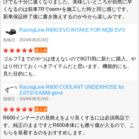
けでも十分に速くなりました。美味しいところが自然に早
くなるのは前車7Rでoem+を施工した時と同じ感じです。
新車保証終了後に書き換えするのが今から楽しみです。
RacingLine R600 EVO INTAKE FOR MQB EVO
投稿日：2024年06月24日
購入者
ゴルフ7までのやつは使えないので8GTI用に新たに購入。や
はり付けておくべきアイテムだと思います。機能的にも、
見た目的にも。
RacingLine R600 COOLANT UNDERHOSE for
2.0TSI EA888 gen4
投稿日：2024年06月24日
購入者
R600インテークの見映えをより良くするには必須商品で
す。純正のままですとR600本体にも擦り傷が入るので、こ
ちらを装着するのをおすすめします。