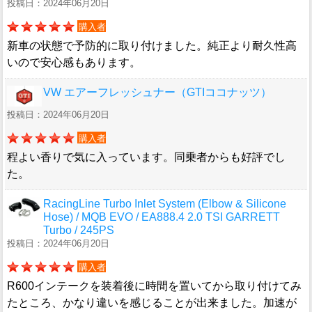
投稿日：2024年06月20日
購入者
新車の状態で予防的に取り付けました。純正より耐久性高
いので安心感もあります。
VW エアーフレッシュナー（GTIココナッツ）
投稿日：2024年06月20日
購入者
程よい香りで気に入っています。同乗者からも好評でし
た。
RacingLine Turbo Inlet System (Elbow & Silicone
Hose) / MQB EVO / EA888.4 2.0 TSI GARRETT
Turbo / 245PS
投稿日：2024年06月20日
購入者
R600インテークを装着後に時間を置いてから取り付けてみ
たところ、かなり違いを感じることが出来ました。加速が