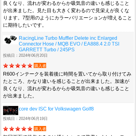
良くなり、流れが変わるからか吸気音の違いも感じること
が出来ました。見た目も大きく変わるので見栄えが良くな
ります。7型用のようにカラーバリエーションが増えること
に期待したいです。
RacingLine Turbo Muffler Delete inc Enlarged
Connector Hose / MQB EVO / EA888.4 2.0 TSI
GARRETT Turbo / 245PS
投稿日：2024年06月20日
購入者
R600インテークを装着後に時間を置いてから取り付けてみ
たところ、かなり違いを感じることが出来ました。加速が
良くなり、流れが変わるからか吸気音の違いも感じること
が出来ました。
core dev ISC for Volkswagen Golf8
投稿日：2024年06月19日
購入者