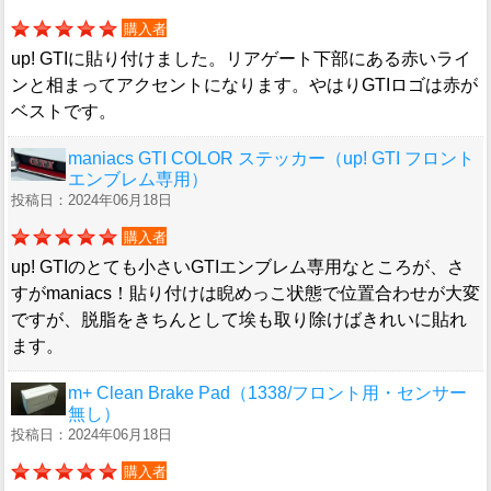
購入者
up! GTIに貼り付けました。リアゲート下部にある赤いライ
ンと相まってアクセントになります。やはりGTIロゴは赤が
ベストです。
maniacs GTI COLOR ステッカー（up! GTI フロント
エンブレム専用）
投稿日：2024年06月18日
購入者
up! GTIのとても小さいGTIエンブレム専用なところが、さ
すがmaniacs！貼り付けは睨めっこ状態で位置合わせが大変
ですが、脱脂をきちんとして埃も取り除けばきれいに貼れ
ます。
m+ Clean Brake Pad（1338/フロント用・センサー
無し）
投稿日：2024年06月18日
購入者