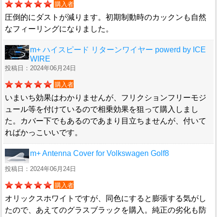
購入者
圧倒的にダストが減ります。初期制動時のカックンも自然
なフィーリングになりました。
m+ ハイスピード リターンワイヤー powerd by ICE
WIRE
投稿日：2024年06月24日
購入者
いまいち効果はわかりませんが、フリクションフリーモジ
ュール等を付けているので相乗効果を狙って購入しまし
た。カバー下でもあるのであまり目立ちませんが、付いて
ればかっこいいです。
m+ Antenna Cover for Volkswagen Golf8
投稿日：2024年06月24日
購入者
オリックスホワイトですが、同色にすると膨張する気がし
たので、あえてのグラスブラックを購入。純正の劣化も防