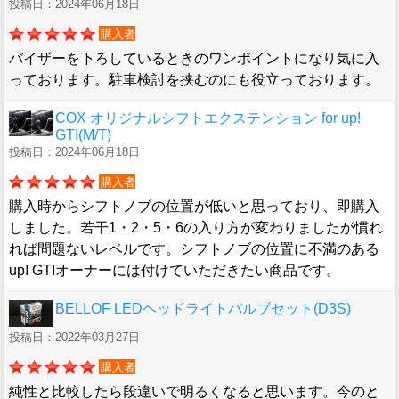
投稿日：2024年06月18日
購入者
バイザーを下ろしているときのワンポイントになり気に入
っております。駐車検討を挟むのにも役立っております。
COX オリジナルシフトエクステンション for up!
GTI(M/T)
投稿日：2024年06月18日
購入者
購入時からシフトノブの位置が低いと思っており、即購入
しました。若干1・2・5・6の入り方が変わりましたが慣れ
れば問題ないレベルです。シフトノブの位置に不満のある
up! GTIオーナーには付けていただきたい商品です。
BELLOF LEDヘッドライトバルブセット(D3S)
投稿日：2022年03月27日
購入者
純性と比較したら段違いで明るくなると思います。今のと