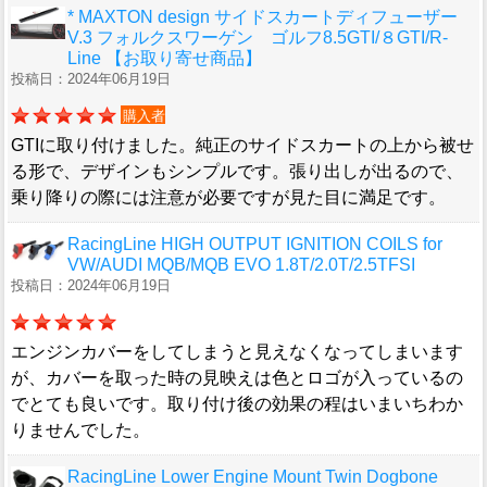
* MAXTON design サイドスカートディフューザー
V.3 フォルクスワーゲン ゴルフ8.5GTI/８GTI/R-
Line 【お取り寄せ商品】
投稿日：2024年06月19日
購入者
GTIに取り付けました。純正のサイドスカートの上から被せ
る形で、デザインもシンプルです。張り出しが出るので、
乗り降りの際には注意が必要ですが見た目に満足です。
RacingLine HIGH OUTPUT IGNITION COILS for
VW/AUDI MQB/MQB EVO 1.8T/2.0T/2.5TFSI
投稿日：2024年06月19日
エンジンカバーをしてしまうと見えなくなってしまいます
が、カバーを取った時の見映えは色とロゴが入っているの
でとても良いです。取り付け後の効果の程はいまいちわか
りませんでした。
RacingLine Lower Engine Mount Twin Dogbone