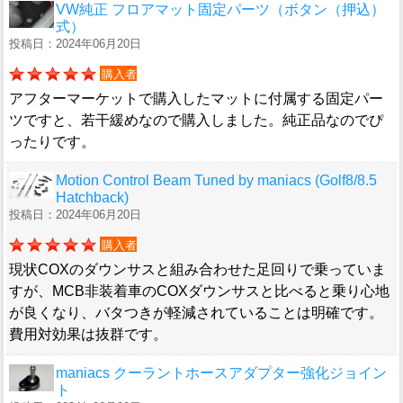
VW純正 フロアマット固定パーツ（ボタン（押込）
式）
投稿日：2024年06月20日
購入者
アフターマーケットで購入したマットに付属する固定パー
ツですと、若干緩めなので購入しました。純正品なのでぴ
ったりです。
Motion Control Beam Tuned by maniacs (Golf8/8.5
Hatchback)
投稿日：2024年06月20日
購入者
現状COXのダウンサスと組み合わせた足回りで乗っていま
すが、MCB非装着車のCOXダウンサスと比べると乗り心地
が良くなり、バタつきが軽減されていることは明確です。
費用対効果は抜群です。
maniacs クーラントホースアダプター強化ジョイン
ト