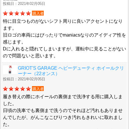
投稿日：2021年02月05日
購入者
特に目立つものがないシフト周りに良いアクセントになり
ます。
旧ロゴの車両にはぴったりでmaniacsなりのアイディア性を
感じます。
Dに入れると隠れてしまいますが、運転中に見ることがない
ので問題ないと思います。
GRIOT'S GARAGE ヘビーデューティ ホイールクリ
ーナー（22オンス）
投稿日：2021年02月05日
購入者
履き替えの際にホイールの裏側まで洗浄する用に購入しま
した。
日頃の洗車でも裏側まで洗うのでそれほど汚れもありませ
んでしたが、がんこなこびりつき汚れもきれいに取れまし
た。