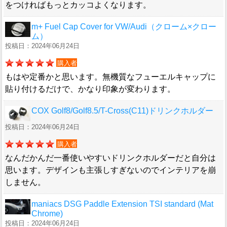
をつければもっとカッコよくなります。
m+ Fuel Cap Cover for VW/Audi（クローム×クロー
ム）
投稿日：2024年06月24日
購入者
もはや定番かと思います。無機質なフューエルキャップに
貼り付けるだけで、かなり印象が変わります。
COX Golf8/Golf8.5/T-Cross(C11)ドリンクホルダー
投稿日：2024年06月24日
購入者
なんだかんだ一番使いやすいドリンクホルダーだと自分は
思います。デザインも主張しすぎないのでインテリアを崩
しません。
maniacs DSG Paddle Extension TSI standard (Mat
Chrome)
投稿日：2024年06月24日