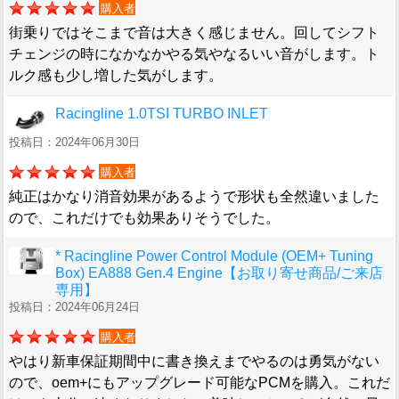
購入者
街乗りではそこまで音は大きく感じません。回してシフト
チェンジの時になかなかやる気やなるいい音がします。ト
ルク感も少し増した気がします。
Racingline 1.0TSI TURBO INLET
投稿日：2024年06月30日
購入者
純正はかなり消音効果があるようで形状も全然違いました
ので、これだけでも効果ありそうでした。
* Racingline Power Control Module (OEM+ Tuning
Box) EA888 Gen.4 Engine【お取り寄せ商品/ご来店
専用】
投稿日：2024年06月24日
購入者
やはり新車保証期間中に書き換えまでやるのは勇気がない
ので、oem+にもアップグレード可能なPCMを購入。これだ