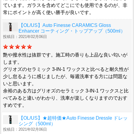
ています。ガラスを含めてどこにでも使用できるのが、非
常にポイントが高く使い勝手が良いです。
【OL/US】Auto Finesse CARAMICS Gloss
Enhancer コーティング・トップアップ（500ml）
投稿日：2021年02月06日
艶や撥水性は抜群です。施工時の香りも上品な良い匂いが
します。
グリオズのセラミック 3-IN-1 ワックスと比べると耐久性が
少し怠るように感じましたが、毎週洗車する方には問題な
いと思います。
余裕のある方はグリオズのセラミック 3-IN-1 ワックスと比
べてみると違いがわかり、洗車が楽しくなりますのでおす
すめです。
【OL/US】★超特価★Auto Finesse Dressle ドレッ
シング（500ml）
投稿日：2021年02月06日