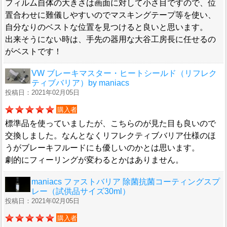
フィルム自体の大きさは画面に対して小さ目ですので、位
置合わせに難儀しやすいのでマスキングテープ等を使い、
自分なりのベストな位置を見つけると良いと思います。
出来そうにない時は、手先の器用な大谷工房長に任せるの
がベストです！
VW ブレーキマスター・ヒートシールド（リフレク
ティブバリア）by maniacs
投稿日：2021年02月05日
購入者
標準品を使っていましたが、こちらのが見た目も良いので
交換しました。なんとなくリフレクティブバリア仕様のほ
うがブレーキフルードにも優しいのかとは思います。
劇的にフィーリングが変わるとかはありません。
maniacs ファストバリア 除菌抗菌コーティングスプ
レー（試供品サイズ30ml）
投稿日：2021年02月05日
購入者