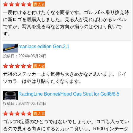
購入者
一度付けると付けたくなる商品です。ゴルフ8へ乗り換え時
に新ロゴを最購入しました。見る人が見ればわかるレベル
ですが、写真を撮る時など方向が揃うのはやはり良いで
す。
maniacs edition Gen.2.1
投稿日：2024年06月24日
購入者
元祖のステッカーより気持ち大きめかなと思います。ドイ
ツカラーはやはり貼りたくなります。
RacingLine Bonnet/Hood Gas Strut for Golf8/8.5
投稿日：2024年06月24日
購入者
ゴルフ8定番のひとつではないでしょうか。ロゴも入ってい
るので見える向きにするとカッコ良いし、R600インテーク