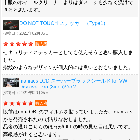
市販のホイールクリーナーよりはダメージも少なく洗浄で
きると思います。
DO NOT TOUCH ステッカー（Type1）
投稿日：2021年02月05日
購入者
セキュリティステッカーとしても使えそうと思い購入しま
した。
指紋のようなデザインが個人的には良いとおもいました。
maniacs LCD スーパーブラックシールド for VW
Discover Pro (8inch)Ver.2
投稿日：2021年02月05日
購入者
以前はcore OBJのフィルムを貼っていましたが、maniacs
から発売されたので貼りなおしました。
品名の通りこちらのほうがOFFの時の見た目は黒いです。
高級感が出ると思います。