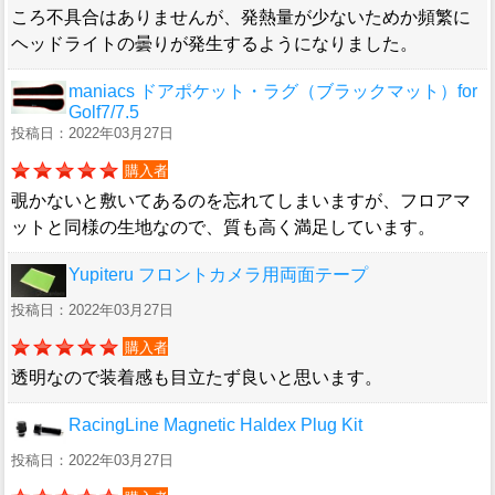
ころ不具合はありませんが、発熱量が少ないためか頻繁に
ヘッドライトの曇りが発生するようになりました。
maniacs ドアポケット・ラグ（ブラックマット）for
Golf7/7.5
投稿日：2022年03月27日
購入者
覗かないと敷いてあるのを忘れてしまいますが、フロアマ
ットと同様の生地なので、質も高く満足しています。
Yupiteru フロントカメラ用両面テープ
投稿日：2022年03月27日
購入者
透明なので装着感も目立たず良いと思います。
RacingLine Magnetic Haldex Plug Kit
投稿日：2022年03月27日