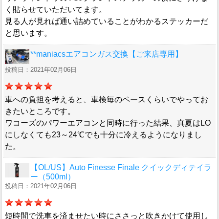
く貼らせていただいてます。
見る人が見れば通い詰めていることがわかるステッカーだ
と思います。
**maniacsエアコンガス交換【ご来店専用】
投稿日：2021年02月06日
車への負担を考えると、車検毎のペースくらいでやってお
きたいところです。
ワコーズのパワーエアコンと同時に行った結果、真夏はLO
にしなくても23～24℃でも十分に冷えるようになりまし
た。
【OL/US】Auto Finesse Finale クイックディテイラ
ー（500ml）
投稿日：2021年02月06日
短時間で洗車を済ませたい時にささっと吹きかけて使用し