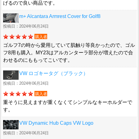
げるので良い商品です。
m+ Alcantara Armrest Cover for Golf8
投稿日：2024年06月24日
購入者
ゴルフ7の時から愛用していて肌触り等良かったので、ゴル
フ8用も購入。MY23はアルカンターラ部分が増えたので合
わせるのにももってこいです。
VW ロゴキータグ（ブラック）
投稿日：2024年06月24日
購入者
重そうに見えますが重くなくてシンプルなキーホルダーで
す。
VW Dynamic Hub Caps VW Logo
投稿日：2024年06月24日