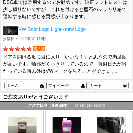
DSG車では常用するのでお勧めです。純正フットレストは
少し頼りないですが、これを付けると盤石のシッカリ感で
運転する時に感じる質感が上がります。
VW Door Logo Light - new Logo
投稿日：2022年07月16日
購入者
ドアを開ける度に目に入り「いいな！」と思うので満足度
が高いです。輪郭がくっきりしているので、直射日光が当
たっている時以外はVWマークを見ることができます。
ホーム
マイページ
カート
ご注文ありがとうございます