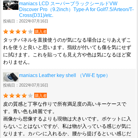
maniacs LCD スーパーブラックシールドVW
Discover Pro（9.2inch）Type-A for Golf7.5/Arteon/T-
Cross(D31)/etc.
投稿日：2022年07月16日
購入者
タッチパネルを直接使うのが気になる場合はとりあえずこ
れを使うと良いと思います。指紋が付いても傷を気にせず
に拭けます。これを貼っても見え方や色は気になるほど変
わりません。
maniacs Leather key shell （VW-E type）
投稿日：2022年07月16日
購入者
皮の質感と丁寧な作りで所有満足度の高いキーケースで
す。青い色も綺麗です。
画像から想像するよりも現物は大きいです。ポケットに入
らないことはないですが、私は物が入っている感じが気に
なります。カバンに入れるか、腰から提げるといい感じだ