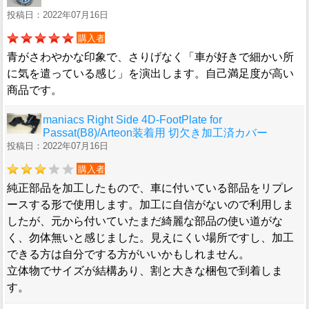
投稿日：2022年07月16日
購入者
青がさわやかな印象で、さりげなく「車が好きで細かい所
に気を遣っている感じ」を演出します。自己満足度が高い
商品です。
maniacs Right Side 4D-FootPlate for
Passat(B8)/Arteon装着用 切欠き加工済カバー
投稿日：2022年07月16日
購入者
純正部品を加工したもので、車に付いている部品をリプレ
ースする形で使用します。加工に自信がないので利用しま
したが、元から付いていたまだ綺麗な部品の使い道がな
く、勿体無いと感じました。見えにくい場所ですし、加工
できる方は自分でする方がいいかもしれません。
立体物でサイズが結構あり、割と大きな梱包で到着しま
す。