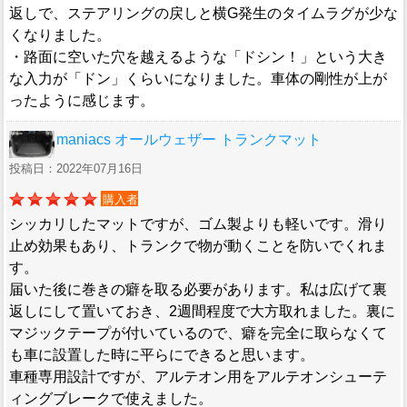
返しで、ステアリングの戻しと横G発生のタイムラグが少な
くなりました。
・路面に空いた穴を越えるような「ドシン！」という大き
な入力が「ドン」くらいになりました。車体の剛性が上が
ったように感じます。
maniacs オールウェザー トランクマット
投稿日：2022年07月16日
購入者
シッカリしたマットですが、ゴム製よりも軽いです。滑り
止め効果もあり、トランクで物が動くことを防いでくれま
す。
届いた後に巻きの癖を取る必要があります。私は広げて裏
返しにして置いておき、2週間程度で大方取れました。裏に
マジックテープが付いているので、癖を完全に取らなくて
も車に設置した時に平らにできると思います。
車種専用設計ですが、アルテオン用をアルテオンシューテ
ィングブレークで使えました。