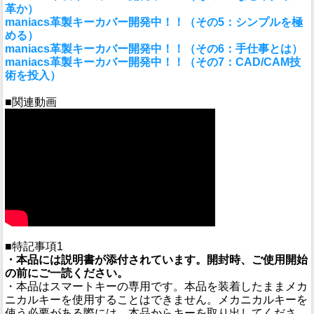
革か）
maniacs革製キーカバー開発中！！（その5：シンプルを極
める）
maniacs革製キーカバー開発中！！（その6：手仕事とは）
maniacs革製キーカバー開発中！！（その7：CAD/CAM技
術を投入）
■関連動画
■特記事項1
・本品には説明書が添付されています。開封時、ご使用開始
の前にご一読ください。
・本品はスマートキーの専用です。本品を装着したままメカ
ニカルキーを使用することはできません。メカニカルキーを
使う必要がある際には、本品からキーを取り出してくださ