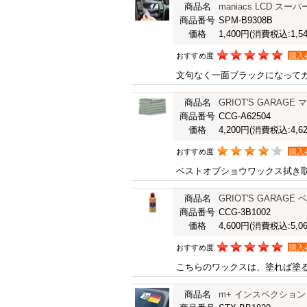
商品名
maniacs LCD スーパー
商品番号
SPM-B9308B
価格
1,400円
(消費税込:1,54
おすすめ度
購入
文句なく一面ブラックになって
商品名
GRIOT'S GARA
商品番号
CCG-A62504
価格
4,200円
(消費税込:4,62
おすすめ度
購入
ベストオブショウワックス拭き
商品名
GRIOT'S GARA
商品番号
CCG-3B1002
価格
4,600円
(消費税込:5,06
おすすめ度
購入
こちらのワックスは、塗れば塗
商品名
m+ インスペクショ