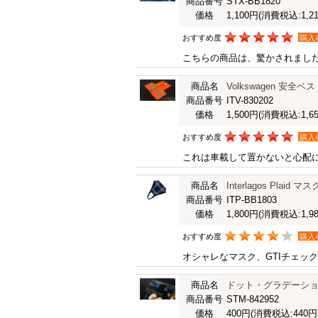
商品番号
STX-BB1820
価格
1,100円
(消費税込:1,21
おすすめ度
購入
こちらの商品は、驚かされまし
商品名
Volkswagen 安全ベ
商品番号
ITV-830202
価格
1,500円
(消費税込:1,65
おすすめ度
購入
これは車載して置かないと心配
商品名
Interlagos Plaid マス
商品番号
ITP-BB1803
価格
1,800円
(消費税込:1,98
おすすめ度
購入
オシャレなマスク、GTIチェッ
商品名
ドット・グラデーショ
商品番号
STM-842952
価格
400円
(消費税込:440円