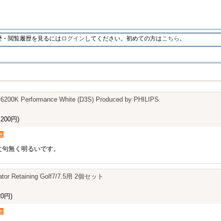
・閲覧履歴を見るには
ログイン
してください。初めての方は
こちら
。
 6200K Performance White (D3S) Produced by PHILIPS
200円)
者
文句無く明るいです。
lator Retaining Golf7/7.5用 2個セット
0円)
者