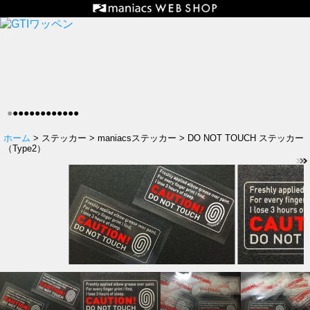
●
●
●
●
●
●
●
●
●
●
●
●
●
ホーム
> ステッカー > maniacsステッカー > DO NOT TOUCH ステッカー
（Type2）