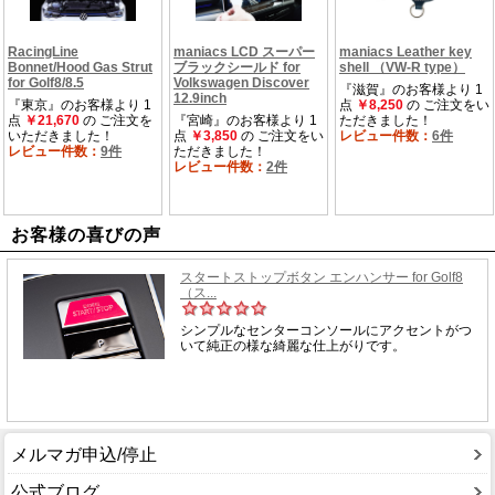
お客様の喜びの声
メルマガ申込/停止
公式ブログ