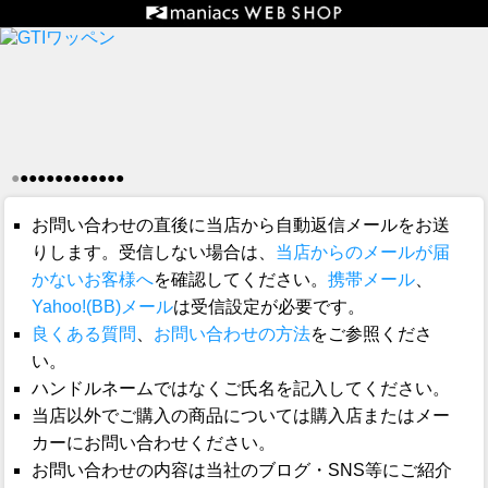
●
●
●
●
●
●
●
●
●
●
●
●
●
お問い合わせの直後に当店から自動返信メールをお送
りします。受信しない場合は、
当店からのメールが届
かないお客様へ
を確認してください。
携帯メール
、
Yahoo!(BB)メール
は受信設定が必要です。
良くある質問
、
お問い合わせの方法
をご参照くださ
い。
ハンドルネームではなくご氏名を記入してください。
当店以外でご購入の商品については購入店またはメー
カーにお問い合わせください。
お問い合わせの内容は当社のブログ・SNS等にご紹介