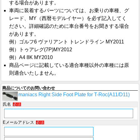
する場合があります。
車両に装着するパーツについては、お乗りの車種、グ
レード、MY（西暦モデルイヤー）を必ず記入してく
ださい。詳細確認のために車台番号をお聞きする場合
があります。
例）ゴルフ6 ヴァリアント トレンドライン MY2011
例）トゥアレグ(7P)MY2012
例）A4 8K MY2010
商品ページに記載している適合車種以外の車種には原
則適合いたしません。
商品についてのお問い合わせ
maniacs Right Side Foot Plate for T-Roc(A11/D11)
氏名
必須
Eメールアドレス
必須