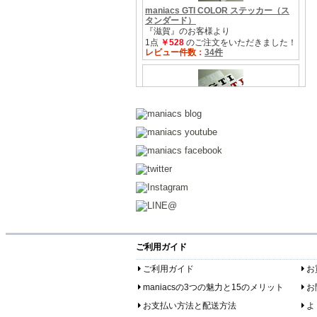
ご利用ガイド
ご利用ガイド
お
maniacsの3つの魅力と15のメリット
お
お支払い方法と配送方法
よ