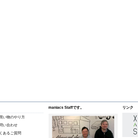
maniacs Staffです。
リンク
買い物のやり方
問い合わせ
くあるご質問