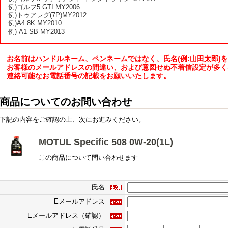
例)ゴルフ5 GTI MY2006
例)トゥアレグ(7P)MY2012
例)A4 8K MY2010
例) A1 SB MY2013
お名前はハンドルネーム、ペンネームではなく、氏名(例:山田太郎)
お客様のメールアドレスの間違い、および意図せぬ不着信設定が多く
連絡可能なお電話番号の記載をお願いいたします。
商品についてのお問い合わせ
下記の内容をご確認の上、次にお進みください。
MOTUL Specific 508 0W-20(1L)
この商品について問い合わせます
氏名
Eメールアドレス
Eメールアドレス（確認）