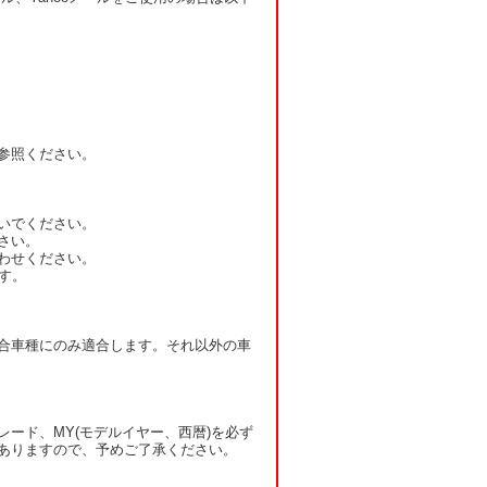
参照ください。
いでください。
さい。
わせください。
す。
合車種にのみ適合します。それ以外の車
ード、MY(モデルイヤー、西暦)を必ず
ありますので、予めご了承ください。