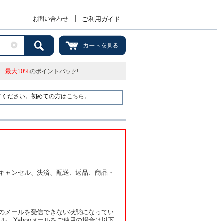
お問い合わせ
ご利用ガイド
最大10%
のポイントバック!
てください。初めての方は
こちら
。
キャンセル、決済、配送、返品、商品ト
のメールを受信できない状態になってい
ル、Yahooメールをご使用の場合は以下