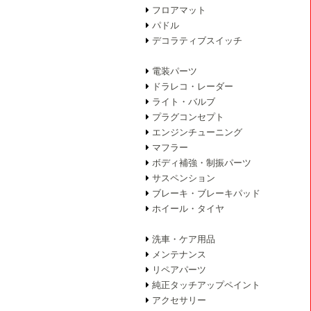
フロアマット
パドル
デコラティブスイッチ
電装パーツ
ドラレコ・レーダー
ライト・バルブ
プラグコンセプト
エンジンチューニング
マフラー
ボディ補強・制振パーツ
サスペンション
ブレーキ・ブレーキパッド
ホイール・タイヤ
洗車・ケア用品
メンテナンス
リペアパーツ
純正タッチアップペイント
アクセサリー