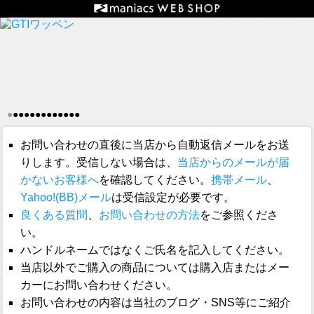
●
●
●
●
●
●
●
●
●
●
●
●
●
お問い合わせの直後に当店から自動返信メールをお送
りします。受信しない場合は、
当店からのメールが届
かないお客様へ
を確認してください。
携帯メール
、
Yahoo!(BB)メール
は受信設定が必要です。
良くある質問
、
お問い合わせの方法
をご参照くださ
い。
ハンドルネームではなくご氏名を記入してください。
当店以外でご購入の商品については購入店またはメー
カーにお問い合わせください。
お問い合わせの内容は当社のブログ・SNS等にご紹介