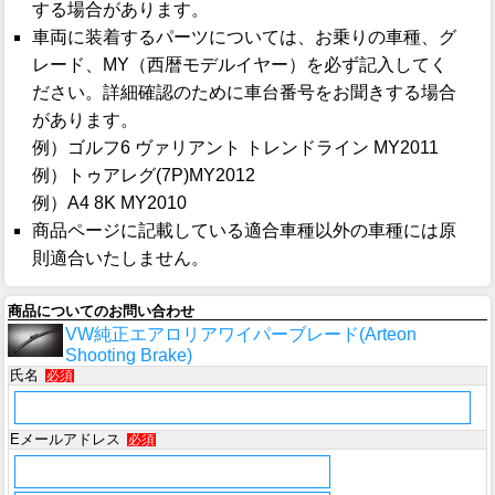
する場合があります。
車両に装着するパーツについては、お乗りの車種、グ
レード、MY（西暦モデルイヤー）を必ず記入してく
ださい。詳細確認のために車台番号をお聞きする場合
があります。
例）ゴルフ6 ヴァリアント トレンドライン MY2011
例）トゥアレグ(7P)MY2012
例）A4 8K MY2010
商品ページに記載している適合車種以外の車種には原
則適合いたしません。
商品についてのお問い合わせ
VW純正エアロリアワイパーブレード(Arteon
Shooting Brake)
氏名
必須
Eメールアドレス
必須