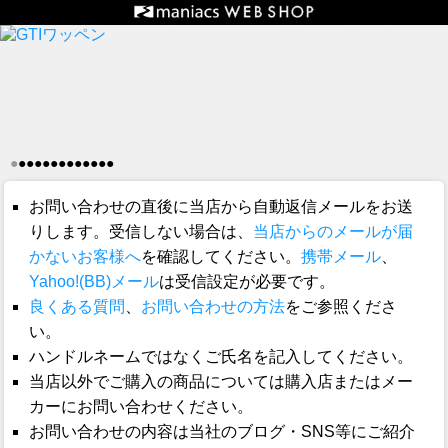
●
●
●
●
●
●
●
●
●
●
●
●
●
お問い合わせの直後に当店から自動返信メールをお送
りします。受信しない場合は、
当店からのメールが届
かないお客様へ
を確認してください。
携帯メール
、
Yahoo!(BB)メール
は受信設定が必要です。
良くある質問
、
お問い合わせの方法
をご参照くださ
い。
ハンドルネームではなくご氏名を記入してください。
当店以外でご購入の商品については購入店またはメー
カーにお問い合わせください。
お問い合わせの内容は当社のブログ・SNS等にご紹介