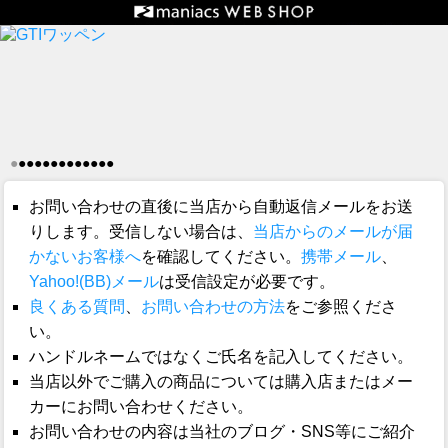
●
●
●
●
●
●
●
●
●
●
●
●
●
お問い合わせの直後に当店から自動返信メールをお送
りします。受信しない場合は、
当店からのメールが届
かないお客様へ
を確認してください。
携帯メール
、
Yahoo!(BB)メール
は受信設定が必要です。
良くある質問
、
お問い合わせの方法
をご参照くださ
い。
ハンドルネームではなくご氏名を記入してください。
当店以外でご購入の商品については購入店またはメー
カーにお問い合わせください。
お問い合わせの内容は当社のブログ・SNS等にご紹介