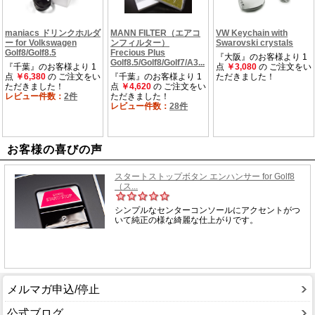
お客様の喜びの声
メルマガ申込/停止
公式ブログ