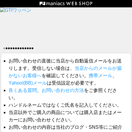
●
●
●
●
●
●
●
●
●
●
●
●
●
お問い合わせの直後に当店から自動返信メールをお送
りします。受信しない場合は、
当店からのメールが届
かないお客様へ
を確認してください。
携帯メール
、
Yahoo!(BB)メール
は受信設定が必要です。
良くある質問
、
お問い合わせの方法
をご参照くださ
い。
ハンドルネームではなくご氏名を記入してください。
当店以外でご購入の商品については購入店またはメー
カーにお問い合わせください。
お問い合わせの内容は当社のブログ・SNS等にご紹介