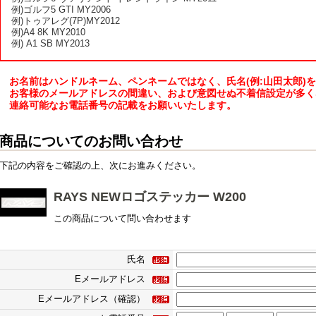
例)ゴルフ5 GTI MY2006
例)トゥアレグ(7P)MY2012
例)A4 8K MY2010
例) A1 SB MY2013
お名前はハンドルネーム、ペンネームではなく、氏名(例:山田太郎)
お客様のメールアドレスの間違い、および意図せぬ不着信設定が多く
連絡可能なお電話番号の記載をお願いいたします。
商品についてのお問い合わせ
下記の内容をご確認の上、次にお進みください。
RAYS NEWロゴステッカー W200
この商品について問い合わせます
氏名
Eメールアドレス
Eメールアドレス（確認）