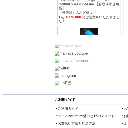
ご利用ガイド
ご利用ガイド
お
maniacsの3つの魅力と15のメリット
お
お支払い方法と配送方法
よ