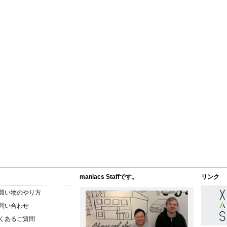
maniacs Staffです。
リンク
買い物のやり方
問い合わせ
くあるご質問