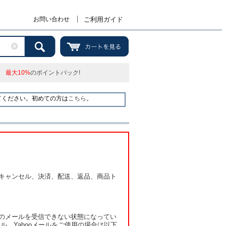
お問い合わせ
ご利用ガイド
最大10%
のポイントバック!
てください。初めての方は
こちら
。
キャンセル、決済、配送、返品、商品ト
のメールを受信できない状態になってい
ル、Yahooメールをご使用の場合は以下