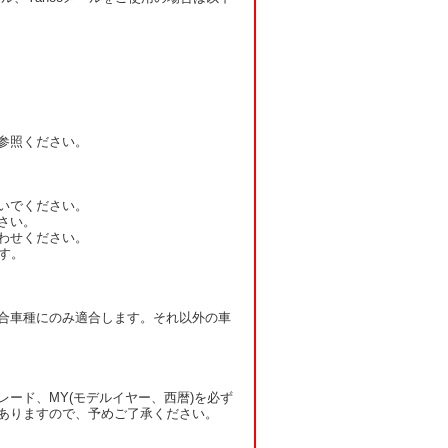
参照ください。
いでください。
さい。
わせください。
す。
合車種にのみ適合します。それ以外の車
ード、MY(モデルイヤー、西暦)を必ず
ありますので、予めご了承ください。