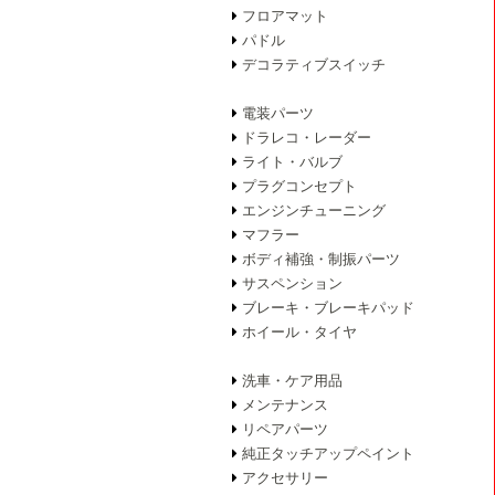
フロアマット
パドル
デコラティブスイッチ
電装パーツ
ドラレコ・レーダー
ライト・バルブ
プラグコンセプト
エンジンチューニング
マフラー
ボディ補強・制振パーツ
サスペンション
ブレーキ・ブレーキパッド
ホイール・タイヤ
洗車・ケア用品
メンテナンス
リペアパーツ
純正タッチアップペイント
アクセサリー