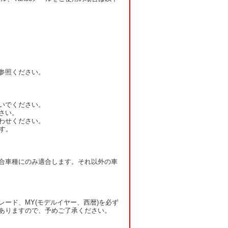
参照ください。
いでください。
さい。
わせください。
す。
合車種にのみ適合します。それ以外の車
ード、MY(モデルイヤー、西暦)を必ず
ありますので、予めご了承ください。