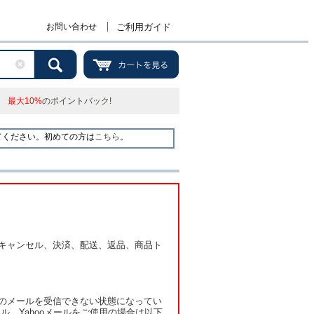
お問い合わせ
ご利用ガイド
最大10%
のポイントバック!
てください。初めての方は
こちら
。
キャンセル、決済、配送、返品、商品ト
のメールを受信できない状態になってい
ル、Yahooメールをご使用の場合は以下