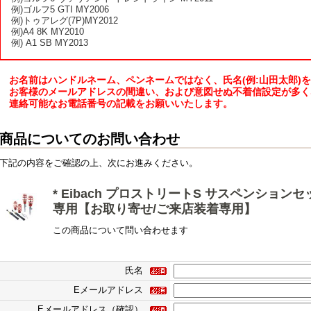
例)ゴルフ5 GTI MY2006
例)トゥアレグ(7P)MY2012
例)A4 8K MY2010
例) A1 SB MY2013
お名前はハンドルネーム、ペンネームではなく、氏名(例:山田太郎)
お客様のメールアドレスの間違い、および意図せぬ不着信設定が多く
連絡可能なお電話番号の記載をお願いいたします。
商品についてのお問い合わせ
下記の内容をご確認の上、次にお進みください。
* Eibach プロストリートS サスペンションセット
専用【お取り寄せ/ご来店装着専用】
この商品について問い合わせます
氏名
Eメールアドレス
Eメールアドレス（確認）