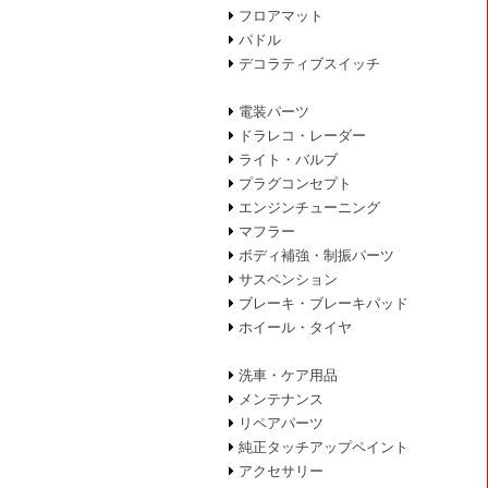
フロアマット
パドル
デコラティブスイッチ
電装パーツ
ドラレコ・レーダー
ライト・バルブ
プラグコンセプト
エンジンチューニング
マフラー
ボディ補強・制振パーツ
サスペンション
ブレーキ・ブレーキパッド
ホイール・タイヤ
洗車・ケア用品
メンテナンス
リペアパーツ
純正タッチアップペイント
アクセサリー