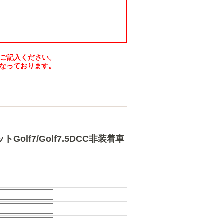
をご記入ください。
なっております。
Golf7/Golf7.5DCC非装着車