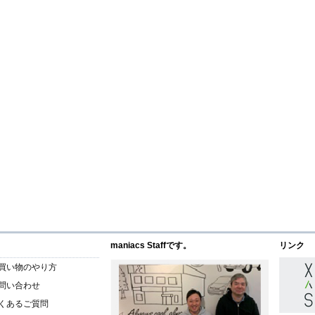
maniacs Staffです。
リンク
買い物のやり方
問い合わせ
くあるご質問