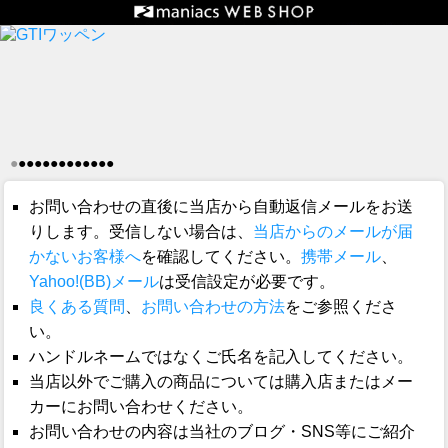
●
●
●
●
●
●
●
●
●
●
●
●
●
お問い合わせの直後に当店から自動返信メールをお送
りします。受信しない場合は、
当店からのメールが届
かないお客様へ
を確認してください。
携帯メール
、
Yahoo!(BB)メール
は受信設定が必要です。
良くある質問
、
お問い合わせの方法
をご参照くださ
い。
ハンドルネームではなくご氏名を記入してください。
当店以外でご購入の商品については購入店またはメー
カーにお問い合わせください。
お問い合わせの内容は当社のブログ・SNS等にご紹介