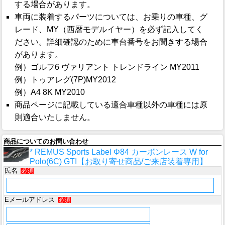
する場合があります。
車両に装着するパーツについては、お乗りの車種、グ
レード、MY（西暦モデルイヤー）を必ず記入してく
ださい。詳細確認のために車台番号をお聞きする場合
があります。
例）ゴルフ6 ヴァリアント トレンドライン MY2011
例）トゥアレグ(7P)MY2012
例）A4 8K MY2010
商品ページに記載している適合車種以外の車種には原
則適合いたしません。
商品についてのお問い合わせ
* REMUS Sports Label Φ84 カーボンレース W for
Polo(6C) GTI【お取り寄せ商品/ご来店装着専用】
氏名
必須
Eメールアドレス
必須