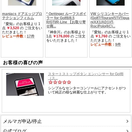
お客様の喜びの声
メルマガ申込/停止
公式ブログ