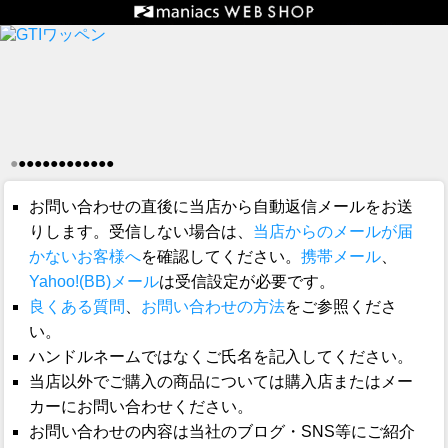
●
●
●
●
●
●
●
●
●
●
●
●
●
お問い合わせの直後に当店から自動返信メールをお送
りします。受信しない場合は、
当店からのメールが届
かないお客様へ
を確認してください。
携帯メール
、
Yahoo!(BB)メール
は受信設定が必要です。
良くある質問
、
お問い合わせの方法
をご参照くださ
い。
ハンドルネームではなくご氏名を記入してください。
当店以外でご購入の商品については購入店またはメー
カーにお問い合わせください。
お問い合わせの内容は当社のブログ・SNS等にご紹介