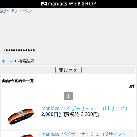
●
●
●
●
●
●
●
●
●
●
●
●
●
ホーム
> 検索結果
並び替え
商品検索結果一覧
3
件
1
maniacs バイザーサッシュ（LLサイズ）
2,000円
(消費税込:2,200円)
maniacs バイザーサッシュ（Sサイズ）