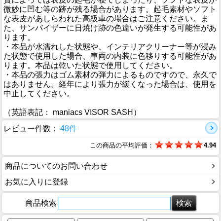
微妙に凹む等の跡が残る場合があります。起毛素材やソフト
な表皮があしらわれた高級車の場合はご注意ください。ま
た、サンバイザーに日焼け跡の色違いが発生する可能性があ
ります。
・本品が水濡れした状態や、インテリアクリーナー等が浸み
た状態で使用した場合、車両の内装に色移りする可能性があ
ります。本品は乾いた状態で使用してください。
・本品の張力はゴム素材の弾力によるものですので、永久で
はありません。経年により張力が緩くなった場合は、使用を
中止してください。
（英語表記： maniacs VISOR SASH）
レビュー件数：
48件
この商品の平均評価：
4.94
商品についてのお問い合わせ
お気に入りに登録
商品検索