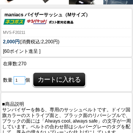
maniacs バイザーサッシュ（Mサイズ）
MVS-F20211
2,000円
(消費税込:2,200円)
[60ポイント進呈 ]
在庫数:270
数量
個
■商品説明
サンバイザーを飾る、専用のサッシュベルトです。ドイツ国
旗カラーのストライプ面と、ブラック面のリバーシブルで、
ブラックの面には「Always cool, always safe」の文字が一周
しています。ベルトの合わせ部はシルバーグレーのタグを配
して、厚みの増さないプレーンな仕上げにしています。