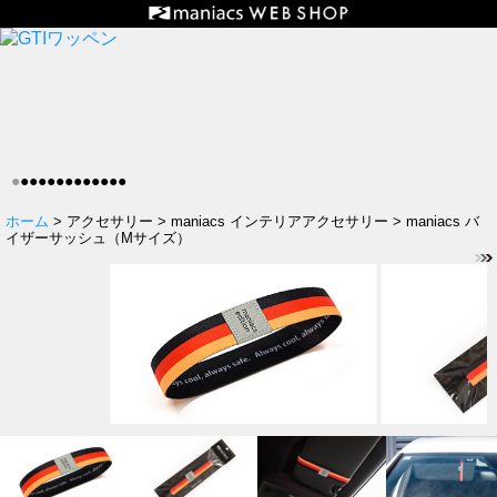
●
●
●
●
●
●
●
●
●
●
●
●
●
ホーム
> アクセサリー > maniacs インテリアアクセサリー > maniacs バ
イザーサッシュ（Mサイズ）