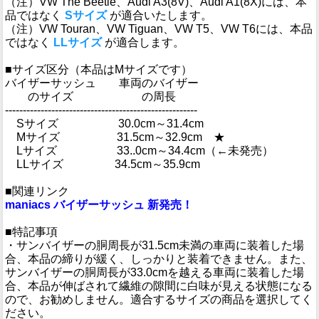
（注）VW The Beetle、Audi A3(8V)、Audi A1(8X)には、本
品ではなく
Sサイズ
が適合いたします。
（注）VW Touran、VW Tiguan、VW T5、VW T6には、本品
ではなく
LLサイズ
が適合します。
■サイズ区分（本品はMサイズです）
バイザーサッシュ 車両のバイザー
のサイズ の周長
------------------------------------------------------
Sサイズ 30.0cm～31.4cm
Mサイズ 31.5cm～32.9cm ★
Lサイズ 33..0cm～34.4cm（←未発売）
LLサイズ 34.5cm～35.9cm
■関連リンク
maniacs バイザーサッシュ 新発売！
■特記事項
・サンバイザーの胴周長が31.5cm未満の車両に装着した場
合、本品の締りが緩く、しっかりと装着できません。また、
サンバイザーの胴周長が33.0cmを越える車両に装着した場
合、本品が伸ばされて繊維の隙間に白味が見える状態になる
ので、お勧めしません。適合するサイズの商品を選択してく
ださい。