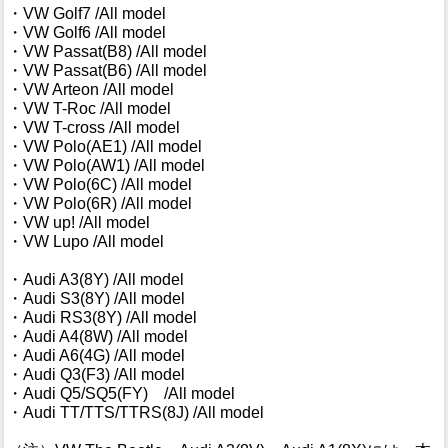
・VW Golf7 /All model
・VW Golf6 /All model
・VW Passat(B8) /All model
・VW Passat(B6) /All model
・VW Arteon /All model
・VW T-Roc /All model
・VW T-cross /All model
・VW Polo(AE1) /All model
・VW Polo(AW1) /All model
・VW Polo(6C) /All model
・VW Polo(6R) /All model
・VW up! /All model
・VW Lupo /All model
・Audi A3(8Y) /All model
・Audi S3(8Y) /All model
・Audi RS3(8Y) /All model
・Audi A4(8W) /All model
・Audi A6(4G) /All model
・Audi Q3(F3) /All model
・Audi Q5/SQ5(FY) /All model
・Audi TT/TTS/TTRS(8J) /All model