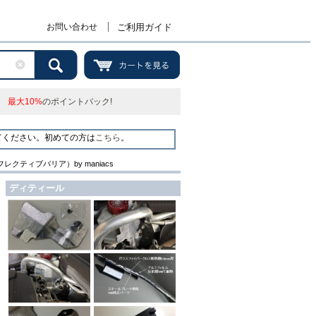
お問い合わせ
ご利用ガイド
最大10%
のポイントバック!
てください。初めての方は
こちら
。
クティブバリア）by maniacs
ディティール