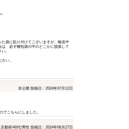
ー
った袋に貼り付けてございますが、輸送中
合は、必ず梱包袋の中のどこかに脱落して
さい。
ださい。
非公開
投稿日：2024年07月12日
のでこちらにしました。
京都府/40代/男性
投稿日：2024年06月27日