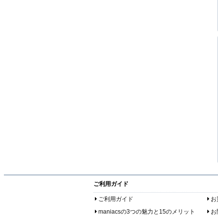
ご利用ガイド
ご利用ガイド
お
maniacsの3つの魅力と15のメリット
お