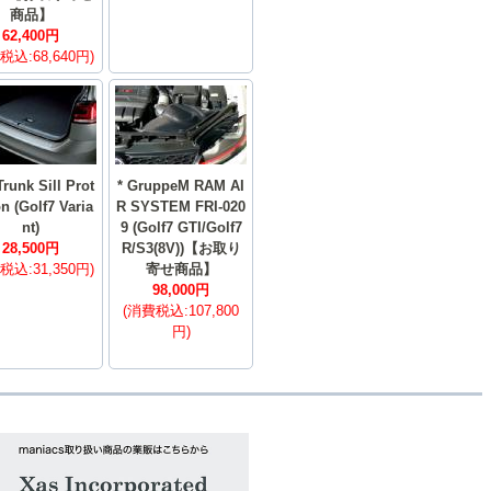
商品】
62,400円
税込:68,640円)
runk Sill Prot
* GruppeM RAM AI
on (Golf7 Varia
R SYSTEM FRI-020
nt)
9 (Golf7 GTI/Golf7
28,500円
R/S3(8V))【お取り
税込:31,350円)
寄せ商品】
98,000円
(消費税込:107,800
円)