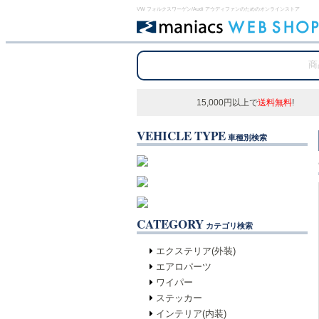
VW フォルクスワーゲン/Audi アウディファンのためのオンラインストア
15,000円以上で
送料無料
!
VEHICLE TYPE
車種別検索
CATEGORY
カテゴリ検索
エクステリア(外装)
エアロパーツ
ワイパー
ステッカー
インテリア(内装)