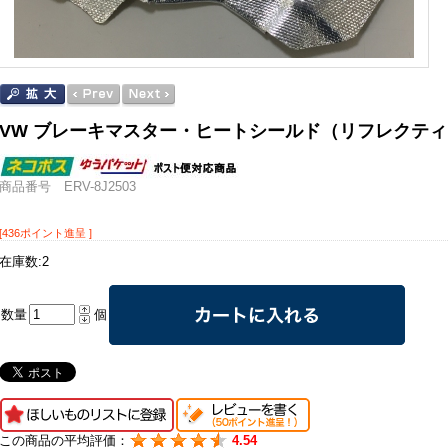
VW ブレーキマスター・ヒートシールド（リフレクティブバ
商品番号 ERV-8J2503
[436ポイント進呈 ]
在庫数:2
数量
個
この商品の平均評価：
4.54