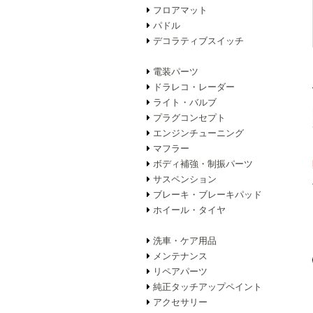
フロアマット
パドル
デコラティブスイッチ
電装パーツ
ドラレコ・レーダー
ライト・バルブ
プラグコンセプト
エンジンチューニング
マフラー
ボディ補強・制振パーツ
サスペンション
ブレーキ・ブレーキパッド
ホイール・タイヤ
洗車・ケア用品
メンテナンス
リペアパーツ
純正タッチアップペイント
アクセサリー