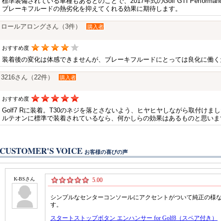
標準装備されている車種もあるとのことで、2017年式のGolf GTI Performa
ブレーキフルードの熱劣化を抑えてくれる効果に期待します。
ロールアロングさん（3件）
購入者
おすすめ度
装着後の変化は体感できませんが、ブレーキフルードにとっては良化に働く
3216さん（22件）
購入者
おすすめ度
Golf7 Rに装着。T30のネジを落とさないよう、ヒヤヒヤしながら取付け
ルテオンに標準で装着されているなら、何かしらの効果はあるものと思いま
CUSTOMER'S VOICE
お客様の喜びの声