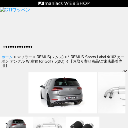
●
●
●
●
●
●
●
●
●
●
●
●
●
ホーム
> マフラー > REMUS(レムス) > * REMUS Sports Label Φ102 カー
ボン アングル W 左右 for Golf7.5(BQ) R 【お取り寄せ商品/ご来店装着専
用】