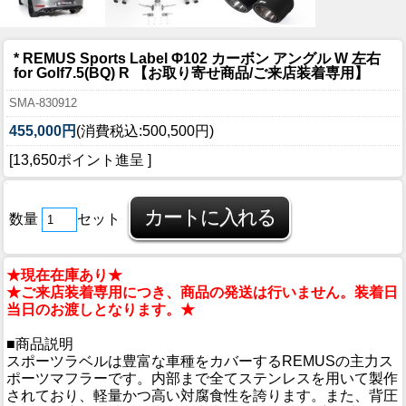
* REMUS Sports Label Φ102 カーボン アングル W 左右
for Golf7.5(BQ) R 【お取り寄せ商品/ご来店装着専用】
SMA-830912
455,000円
(消費税込:500,500円)
[13,650ポイント進呈 ]
数量
セット
★現在在庫あり★
★ご来店装着専用につき、商品の発送は行いません。装着日
当日のお渡しとなります。★
■商品説明
スポーツラベルは豊富な車種をカバーするREMUSの主力ス
ポーツマフラーです。内部まで全てステンレスを用いて製作
されており、軽量かつ高い対腐食性を誇ります。また、背圧