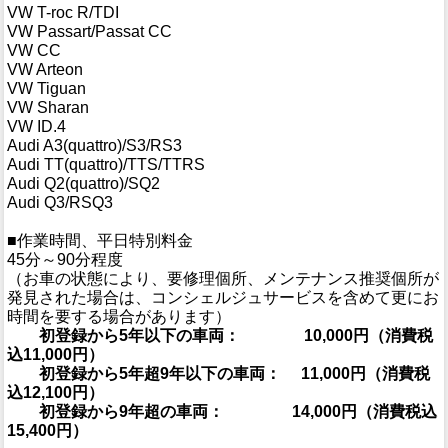
VW T-roc R/TDI
VW Passart/Passat CC
VW CC
VW Arteon
VW Tiguan
VW Sharan
VW ID.4
Audi A3(quattro)/S3/RS3
Audi TT(quattro)/TTS/TTRS
Audi Q2(quattro)/SQ2
Audi Q3/RSQ3
■作業時間、平日特別料金
45分～90分程度
（お車の状態により、要修理個所、メンテナンス推奨個所が
発見された場合は、コンシェルジュサービスを含めて更にお
時間を要する場合があります）
初登録から5年以下の車両： 10,000円（消費税
込11,000円）
初登録から5年超9年以下の車両： 11,000円（消費税
込12,100円）
初登録から9年超の車両： 14,000円（消費税込
15,400円）