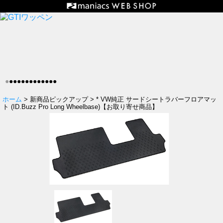
●
●
●
●
●
●
●
●
●
●
●
●
●
ホーム
> 新商品ピックアップ > * VW純正 サードシートラバーフロアマッ
ト (ID.Buzz Pro Long Wheelbase)【お取り寄せ商品】