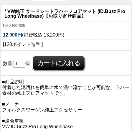
* VW純正 サードシートラバーフロアマット (ID.Buzz Pro
Long Wheelbase)【お取り寄せ商品】
FMV-H51805
12,000円
(消費税込:13,200円)
[120ポイント進呈 ]
数量
個
■商品説明
付着した泥汚れを簡単に水で洗い流すことが可能な、ラバー
素材の純正フロアマットです。
■メーカー
フォルクスワーゲン純正アクセサリー
■適合車種
VW ID.Buzz Pro Long Wheelbase