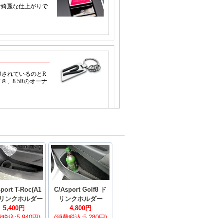
port T-Roc(A1
C/Asport Golf8 ド
 ドリンクホルダー
リンクホルダー
5,400円
4,800円
税込:5,940円)
(消費税込:5,280円)