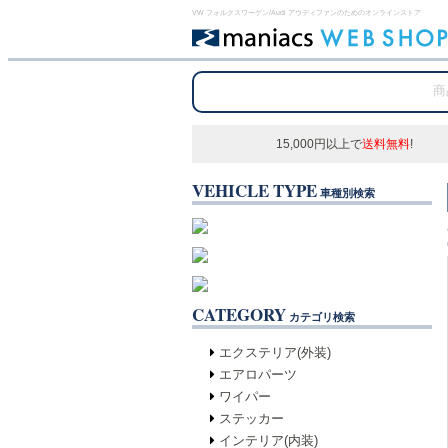
VW フォルクスワーゲン/Audi アウディファンのためのオンラインストア
15,000円以上で
送料無料
!
VEHICLE TYPE
車種別検索
CATEGORY
カテゴリ検索
エクステリア(外装)
エアロパーツ
ワイパー
ステッカー
インテリア(内装)