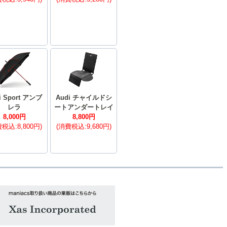
i Sport アンブ
Audi チャイルドシ
レラ
ートアンダートレイ
8,000円
8,800円
税込:8,800円)
(消費税込:9,680円)