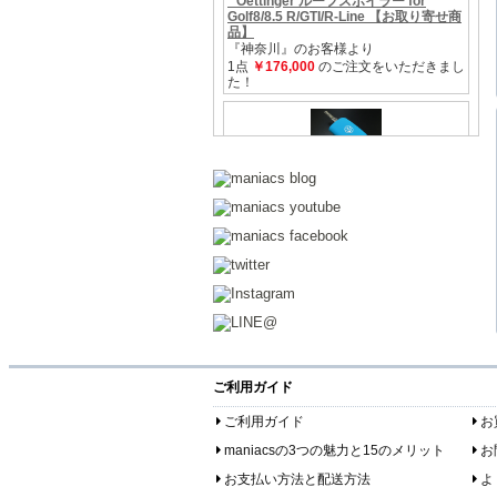
ご利用ガイド
ご利用ガイド
お
maniacsの3つの魅力と15のメリット
お
お支払い方法と配送方法
よ