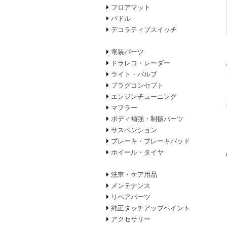
フロアマット
パドル
デコラティブスイッチ
電装パーツ
ドラレコ・レーダー
ライト・バルブ
プラグコンセプト
エンジンチューニング
マフラー
ボディ補強・制振パーツ
サスペンション
ブレーキ・ブレーキパッド
ホイール・タイヤ
洗車・ケア用品
メンテナンス
リペアパーツ
純正タッチアップペイント
アクセサリー