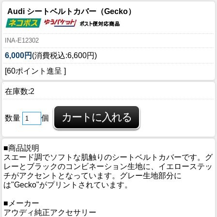
Audi シートベルトカバー（Gecko）
INA-E12302
6,000円
(消費税込:6,600円)
[60ポイント進呈 ]
在庫数:2
数量
個
■商品説明
スエード調でソフトな肌触りのシートベルトカバーです。グ
レーとブラックのコンビネーション生地に、イエローステッ
チがアクセントとなっています。グレー生地部分に
は"Gecko"がプリントされています。
■メーカー
アウディ純正アクセサリー