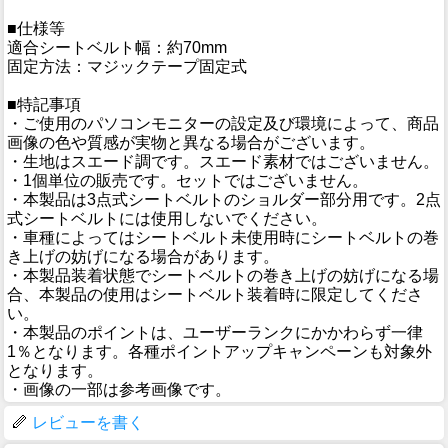
■仕様等
適合シートベルト幅：約70mm
固定方法：マジックテープ固定式
■特記事項
・ご使用のパソコンモニターの設定及び環境によって、商品
画像の色や質感が実物と異なる場合がございます。
・生地はスエード調です。スエード素材ではございません。
・1個単位の販売です。セットではございません。
・本製品は3点式シートベルトのショルダー部分用です。2点
式シートベルトには使用しないでください。
・車種によってはシートベルト未使用時にシートベルトの巻
き上げの妨げになる場合があります。
・本製品装着状態でシートベルトの巻き上げの妨げになる場
合、本製品の使用はシートベルト装着時に限定してくださ
い。
・本製品のポイントは、ユーザーランクにかかわらず一律
1％となります。各種ポイントアップキャンペーンも対象外
となります。
・画像の一部は参考画像です。
レビューを書く