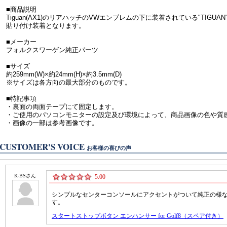
■商品説明
Tiguan(AX1)のリアハッチのVWエンブレムの下に装着されている"TIG
貼り付け装着となります。
■メーカー
フォルクスワーゲン純正パーツ
■サイズ
約259mm(W)×約24mm(H)×約3.5mm(D)
※サイズは各方向の最大部分のものです。
■特記事項
・裏面の両面テープにて固定します。
・ご使用のパソコンモニターの設定及び環境によって、商品画像の色や質
・画像の一部は参考画像です。
CUSTOMER'S VOICE
お客様の喜びの声