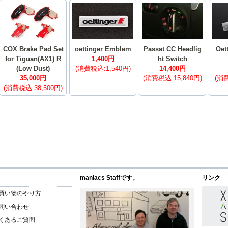
COX Brake Pad Set
oettinger Emblem
Passat CC Headlig
Oet
for Tiguan(AX1) R
1,400円
ht Switch
(Low Dust)
(消費税込:1,540円)
14,400円
35,000円
(消費税込:15,840円)
(消費
(消費税込:38,500円)
maniacs Staffです。
リンク
買い物のやり方
問い合わせ
くあるご質問