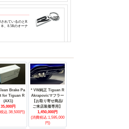
lean Brake Pa
* VW純正 Tiguan R
t for Tiguan R
Akrapovicマフラー
(AX1)
【お取り寄せ商品/
35,000円
ご来店装着専用】
税込:38,500円)
1,450,000円
(消費税込:1,595,000
円)