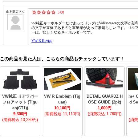
この商品を見た人は、こちらの商品もチェックしています！
VW純正 リアラバー
VW R Emblem (Tig
DETAIL GUARDZ H
m+ C
フロアマット (Tigu
uan)
OSE GUIDE (2pk)
d Se
an(CT1))
10,100円
1,600円
9,300円
(消費税込:11,110円)
(消費税込:1,760円)
(消費税込:10,230円)
(消費