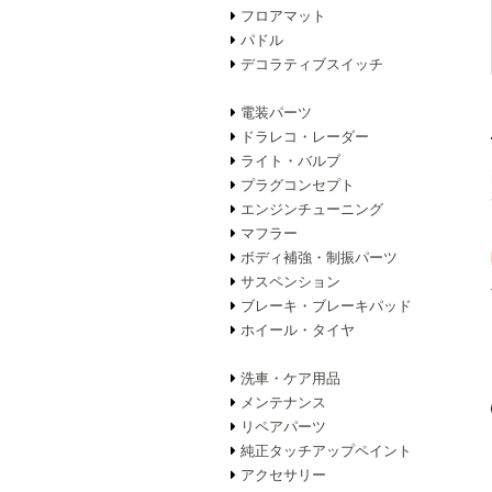
フロアマット
パドル
デコラティブスイッチ
電装パーツ
ドラレコ・レーダー
ライト・バルブ
プラグコンセプト
エンジンチューニング
マフラー
ボディ補強・制振パーツ
サスペンション
ブレーキ・ブレーキパッド
ホイール・タイヤ
洗車・ケア用品
メンテナンス
リペアパーツ
純正タッチアップペイント
アクセサリー