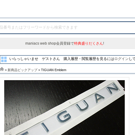
maniacs web shop会員登録で
特典盛りだくさん
!
いらっしゃいませ ゲストさん
購入履歴・閲覧履歴を見るには
ログイン
し
>
新商品ピックアップ
> TIGUAN Emblem