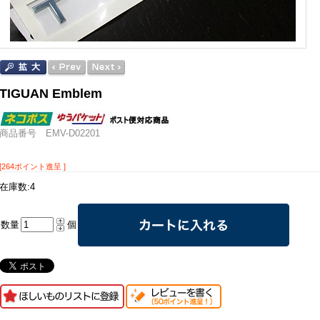
TIGUAN Emblem
商品番号 EMV-D02201
[264ポイント進呈 ]
在庫数:4
数量
個