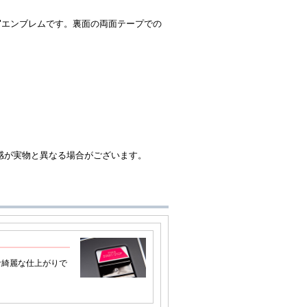
UAN"エンブレムです。裏面の両面テープでの
感が実物と異なる場合がございます。