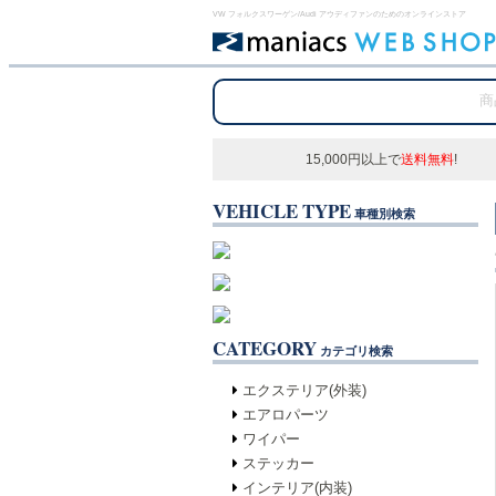
VW フォルクスワーゲン/Audi アウディファンのためのオンラインストア
15,000円以上で
送料無料
!
VEHICLE TYPE
車種別検索
CATEGORY
カテゴリ検索
エクステリア(外装)
エアロパーツ
ワイパー
ステッカー
インテリア(内装)