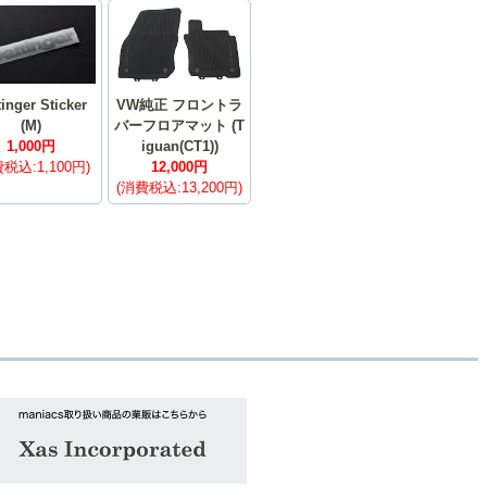
tinger Sticker
VW純正 フロントラ
(M)
バーフロアマット (T
1,000円
iguan(CT1))
税込:1,100円)
12,000円
(消費税込:13,200円)